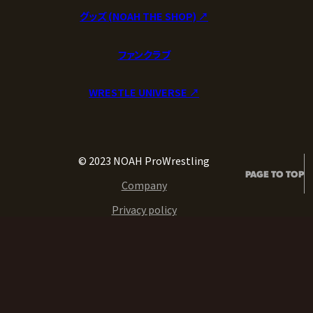
グッズ (NOAH THE SHOP) ↗︎
ファンクラブ
WRESTLE UNIVERSE ↗︎
© 2023 NOAH ProWrestling
PAGE TO TOP
Company
Privacy policy