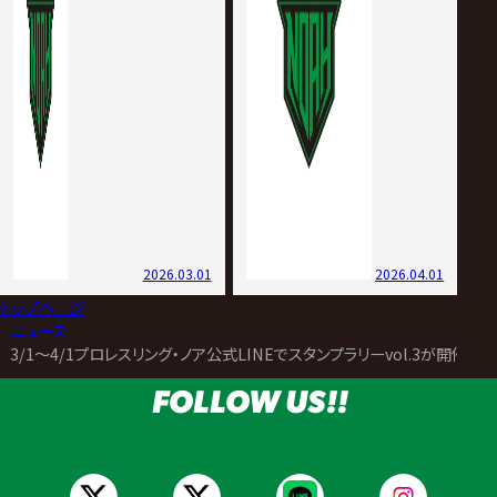
2026.03.01
2026.04.01
トップページ
>
ニュース
>
3/1～4/1プロレスリング・ノア公式LINEでスタンプラリーvol.3が開催
FOLLOW US!!