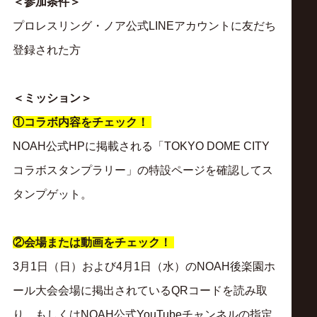
サ
＜参加条件＞
プロレスリング・ノア公式LINEアカウントに友だち
イ
登録された方
ト
＜ミッション＞
①コラボ内容をチェック！
NOAH公式HPに掲載される「TOKYO DOME CITY
コラボスタンプラリー」の特設ページを確認してス
タンプゲット。
②会場または動画をチェック！
3月1日（日）および4月1日（水）のNOAH後楽園ホ
ール大会会場に掲出されているQRコードを読み取
り、もしくはNOAH公式YouTubeチャンネルの指定