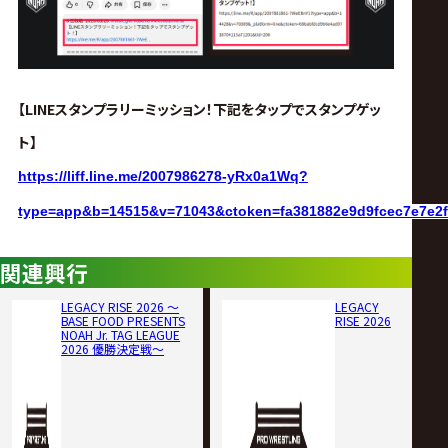
【LINEスタンプラリーミッション！下記をタップでスタンプゲッ
ト】
https://liff.line.me/2007986278-yRx0a1Wq?
type=app&b=14515&v=71043&ctoken=fa381882e9d9fcec7e7e2f
関連興行
LEGACY RISE 2026 ～
LEGACY
BASE FOOD PRESENTS
RISE 2026
NOAH Jr. TAG LEAGUE
2026 優勝決定戦～