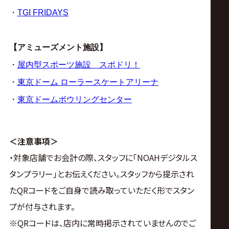
・
TGI FRIDAYS
【アミューズメント施設】
・
屋内型スポーツ施設 スポドリ！
・
東京ドーム ローラースケートアリーナ
・
東京ドームボウリングセンター
＜注意事項＞
・対象店舗でお会計の際、スタッフに「NOAHデジタルス
タンプラリー」とお伝えください。スタッフから提示され
たQRコードをご自身で読み取っていただく形でスタン
プが付与されます。
※QRコードは、店内に常時掲示されていませんのでご