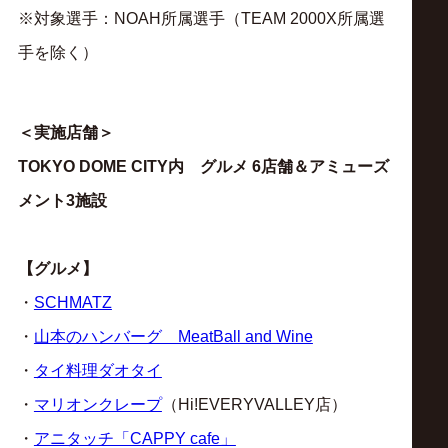
※対象選手：NOAH所属選手（TEAM 2000X所属選
手を除く）
＜実施店舗＞
TOKYO DOME CITY内 グルメ 6店舗＆アミューズ
メント3施設
【グルメ】
・
SCHMATZ
・
山本のハンバーグ MeatBall and Wine
・
タイ料理ダオタイ
・
マリオンクレープ
（Hi!EVERYVALLEY店）
・
アニタッチ「CAPPY cafe」