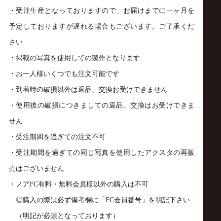
・受注生産となっておりますので、お届けまでに一ヶ月を
予定しておりますが遅れる場合もございます。ご了承くだ
さい
・掲載の写真を使用しての製作となります
・お一人様いくつでも注文可能です
・到着時の破損以外は返品、交換お受けできません
・使用後の破損につきましての返品、交換はお受けできま
せん
・受注期間を過ぎての注文不可
・受注期間を過ぎての同じ写真を使用したアクスタの再販
売はございません
・ノア
FC
有料・無料会員様以外の購入は不可
◎購入の際は必ず備考欄に「
FC
会員番号」を明記下さい
（明記が必須となっております）