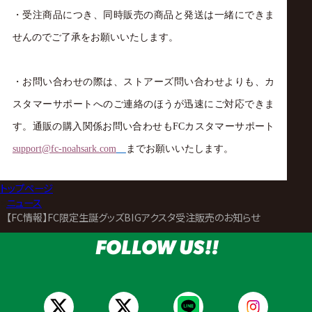
・受注商品につき、同時販売の商品と発送は一緒にできま
せんのでご了承をお願いいたします。
・お問い合わせの際は、ストアーズ問い合わせよりも、カ
スタマーサポートへのご連絡のほうが迅速にご対応できま
す。
通販の購入関係お問い合わせも
FC
カスタマーサポート
support@fc-noahsark.com
までお願いいたします。
トップページ
>
ニュース
>
【FC情報】FC限定生誕グッズBIGアクスタ受注販売のお知らせ
FOLLOW US!!