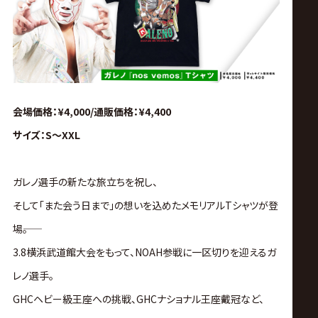
会場価格：¥4,000/通販価格：¥4,400
サイズ：S〜XXL
ガレノ選手の新たな旅立ちを祝し、
そして「また会う日まで」の想いを込めたメモリアルTシャツが登
場――。
3.8横浜武道館大会をもって、NOAH参戦に一区切りを迎えるガ
レノ選手。
GHCヘビー級王座への挑戦、GHCナショナル王座戴冠など、