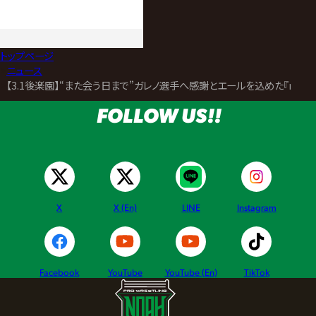
トップページ
>
ニュース
>
【3.1後楽園】“また会う日まで”ガレノ選手へ感謝とエールを込めた『nos 
FOLLOW US!!
X
X (En)
LINE
Instagram
Facebook
YouTube
YouTube (En)
TikTok