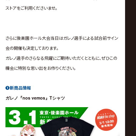
サ
ストアをご利用くださいませ。
イ
ト
さらに後楽園ホール大会当日はガレノ選手による試合前サイン
会の開催も決定しております。
ガレノ選手のさらなる飛躍にご期待いただくとともに、ぜひこの
機会に特別な思い出をお作りください。
❶新商品情報
nos vemos
T
ガレノ『
』
シャツ