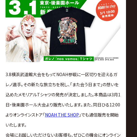
ス
リ
ン
グ・
ノ
3.8横浜武道館大会をもってNOAH参戦に一区切りを迎えるガ
レノ選手。その新たな旅立ちを祝し、「また会う日まで」の想いを
ア
込めたメモリアルTシャツの発売が決定しました。本商品は3月1
公
日・後楽園ホール大会より販売いたします。
また、同日ひる12:00
より
オンラインストア「
NOAH THE SHOP
」でも
通信販売を開始
式
いたします。
会場にお越しいただけないお客様も、
ぜひこの機会にオンライン