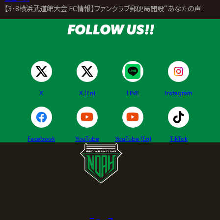
>
【3･8横浜武道館大会 FC情報】ファンクラブ郵便局開設“あなたの声を届け
FOLLOW US!!
X
X (En)
LINE
Instagram
Facebook
YouTube
YouTube (En)
TikTok
ニュース