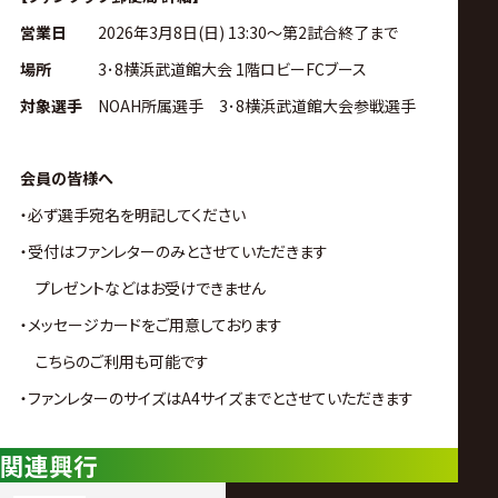
サ
営業日
2026年3月8日(日) 13:30〜第2試合終了まで
イ
場所
3･8横浜武道館大会 1階ロビーFCブース
対象選手
NOAH所属選手 3･8横浜武道館大会参戦選手
ト
会員の皆様へ
・必ず選手宛名を明記してください
・受付はファンレターのみとさせていただきます
プレゼントなどはお受けできません
・メッセージカードをご用意しております
こちらのご利用も可能です
・ファンレターのサイズはA4サイズまでとさせていただきます
関連興行