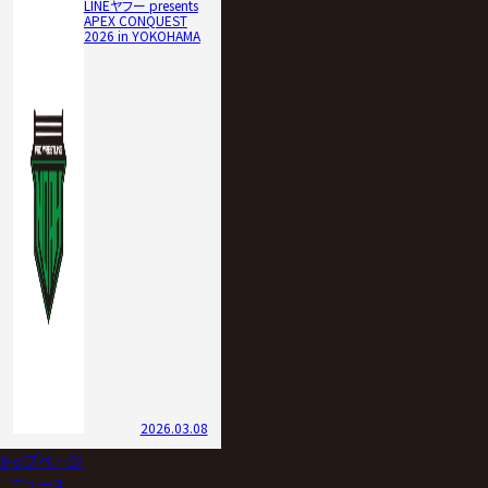
LINEヤフー presents
APEX CONQUEST
2026 in YOKOHAMA
2026.03.08
トップページ
>
ニュース