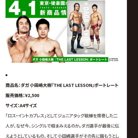
サ
イ
ト
商品名：ダガ 小田嶋大樹『THE LAST LESSON』ポートレート
販売価格：¥2,500
サイズ：A4サイズ
「ロス・イントカブレス」としてジュニアタッグ戦線を席巻した二
人が、なぜ今、シングルで相まみえるのか。
ダ
ガ選手が最後に伝
えようとしているもの、そして小田嶋選手がその先に掴もうとし