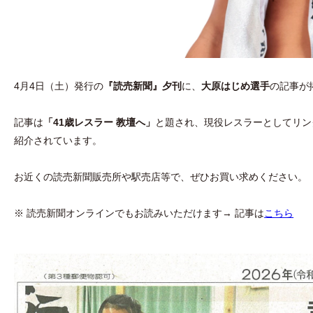
4月4日（土）発行の
『読売新聞』夕刊
に、
大原はじめ選手
の記事が
記事は
「41歳レスラー 教壇へ」
と題され、現役レスラーとしてリン
紹介されています。
お近くの読売新聞販売所や駅売店等で、ぜひお買い求めください。
※ 読売新聞オンラインでもお読みいただけます→ 記事は
こちら