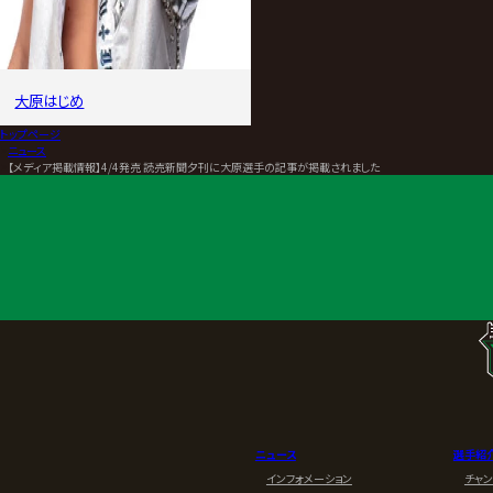
大原はじめ
トップページ
>
ニュース
>
【メディア掲載情報】4/4発売 読売新聞夕刊に大原選手の記事が掲載されました
ニュース
選手紹
インフォメーション
チャ