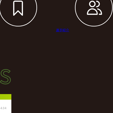
選手紹介
s
s
ース
4.04