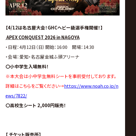
【4/12は名古屋大会！GHCヘビー級選手権開催！】
APEX CONQUEST 2026 in NAGOYA
・日程：4月12日（日）開始：16:00 開場：14:30
・会場：愛知・名古屋金城ふ頭アリーナ
〇小中学生入場無料！
※本大会は小中学生無料シートを事前受付しております。
詳細はこちらをご覧ください→
https://www.noah.co.jp/n
ews/7822/
〇高校生シート 2,000円販売！
【 チケット販売所】