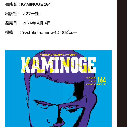
サ
書籍名：KAMINOGE 164
イ
出版社 ‏ : ‎
パワー社
発売日 ‏ : ‎
2026年 4月 4日
ト
掲載 ：Yoshiki Inamuraインタビュー