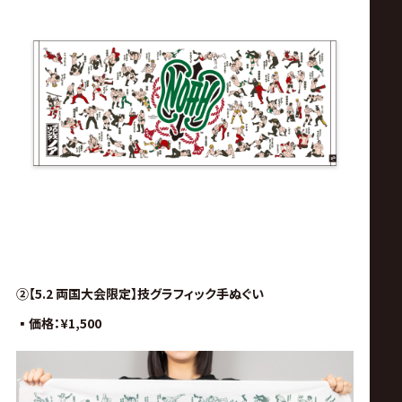
②【5.2 両国大会限定】技グラフィック
手ぬぐい
▪︎価格：
¥1,500