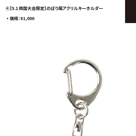
④【5.2 両国大会限定】のぼり風
アクリルキーホルダー
▪︎価格：
¥1,000