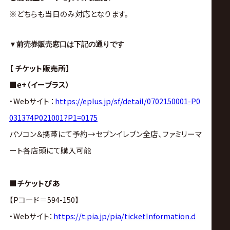
※どちらも当日のみ対応となります。
▼前売券販売窓口は下記の通りです
【 チケット販売所】
■e+（イープラス）
・Webサイト ：
https://eplus.jp/sf/detail/0702150001-P0
031374P021001?P1=0175
パソコン＆携帯にて予約→セブンイレブン全店、ファミリーマ
ート各店頭にて購入可能
■チケットぴあ
【Pコード＝594-150】
・Webサイト：
https://t.pia.jp/pia/ticketInformation.d