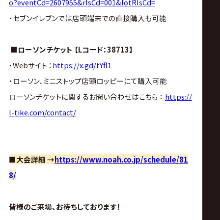
o?eventCd=2607955&rlsCd=001&lotRlsCd=
・セブンイレブンでは店頭端末での直接購入も可能
■ローソンチケット 【Lコード：38713】
・Webサイト ：
https://x.gd/tYfl1
・ローソン、ミニストップ店頭ロッピーにて購入可能
ローソンチケットに関するお問い合わせはこちら ：
https://
l-tike.com/contact/
■大会詳細 →
https://www.noah.co.jp/schedule/81
8/
皆様のご来場、お待ちしております！