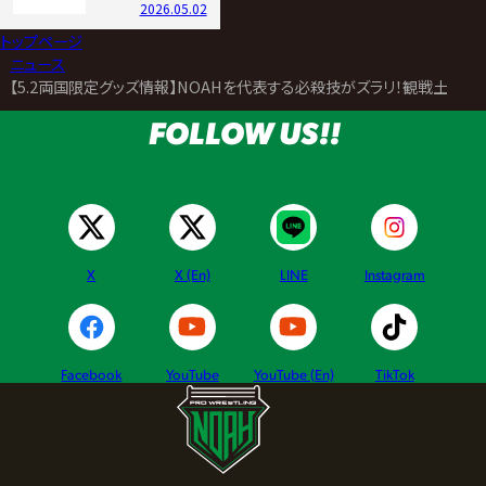
2026.05.02
トップページ
>
ニュース
>
【5.2両国限定グッズ情報】NOAHを代表する必殺技がズラリ！観戦土産
FOLLOW US!!
X
X (En)
LINE
Instagram
Facebook
YouTube
YouTube (En)
TikTok