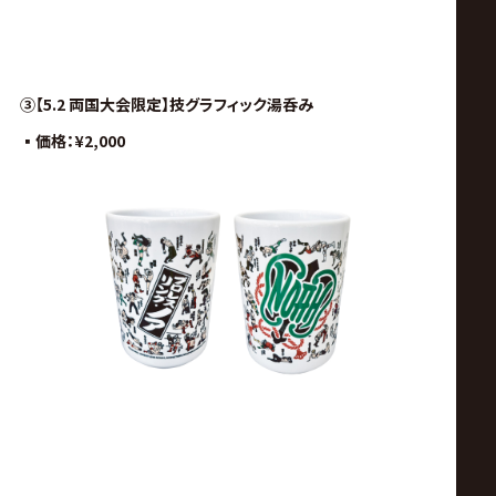
③
【5.2 両国大会限定】技グラフィック
湯呑み
▪︎価格：
¥2,000