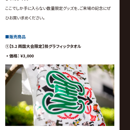
サ
ここでしか手に入らない数量限定グッズを、
ご来場の記念にぜ
イ
ひお買い求めください。
ト
■販売商品
①【5.2 両国大会限定】技グラフィック
タオル
▪︎価格：
¥3,000