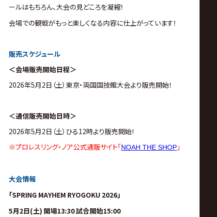
ールはもちろん、大会の見どころを凝縮！
会場での観戦がもっと楽しくなる内容に仕上がっています！
販売スケジュール
＜会場販売開始日程＞
2026年5月2日（土）東京・両国国技館大会より販売開始！
＜通信販売開始日時＞
2026年5月2日（土）ひる12時より販売開始！
※プロレスリング・ノア公式通販サイト「
」
NOAH THE SHOP
大会情報
「SPRING MAYHEM RYOGOKU 2026」
5月2日(土) 開場13:30 試合開始15:00