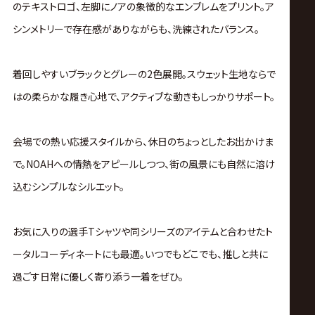
のテキストロゴ、左脚にノアの象徴的なエンブレムをプリント。ア
シンメトリーで存在感がありながらも、洗練されたバランス。
着回しやすいブラックとグレーの2色展開。スウェット生地ならで
はの柔らかな履き心地で、アクティブな動きもしっかりサポート。
会場での熱い応援スタイルから、休日のちょっとしたお出かけま
で。NOAHへの情熱をアピールしつつ、街の風景にも自然に溶け
込むシンプルなシルエット。
お気に入りの選手Tシャツや同シリーズのアイテムと合わせたト
ータルコーディネートにも最適。いつでもどこでも、推しと共に
過ごす日常に優しく寄り添う一着をぜひ。