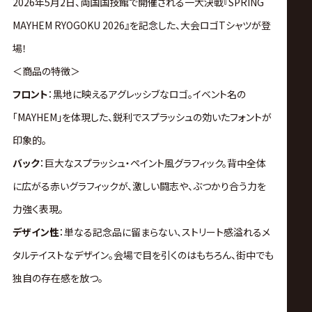
2026年5月2日、両国国技館で開催される一大決戦『SPRING
MAYHEM RYOGOKU 2026』を記念した、大会ロゴTシャツが登
場！
＜商品の特徴＞
フロント
：黒地に映えるアグレッシブなロゴ。イベント名の
「MAYHEM」を体現した、鋭利でスプラッシュの効いたフォントが
印象的。
バック
：巨大なスプラッシュ・ペイント風グラフィック。背中全体
に広がる赤いグラフィックが、激しい闘志や、ぶつかり合う力を
力強く表現。
デザイン性
：単なる記念品に留まらない、ストリート感溢れるメ
タルテイストなデザイン。会場で目を引くのはもちろん、街中でも
独自の存在感を放つ。