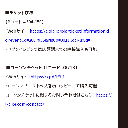
■チケットぴあ
【Pコード＝594-150】
・Webサイト：
https://t.pia.jp/pia/ticketInformation.d
o?eventCd=2607955&rlsCd=001&lotRlsCd=
・セブンイレブンでは店頭端末での直接購入も可能
■ローソンチケット 【Lコード：38713】
・Webサイト ：
https://x.gd/tYfl1
・ローソン、ミニストップ店頭ロッピーにて購入可能
ローソンチケットに関するお問い合わせはこちら ：
https://
l-tike.com/contact/