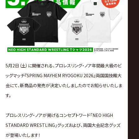
ス
リ
ン
グ・
5月2日（土）に開催される、プロレスリング・ノア年間最大級のビ
ノ
ッグマッチ『SPRING MAYHEM RYOGOKU 2026』両国国技館大
会にて、新商品の発売が決定いたしましたのでお知らせいたしま
ア
す。
公
プロレスリング・ノアが掲げるコンセプトワード「NEO HIGH
式
STANDARD WRESTLING」グッズおよび、両国大会記念グッズ
が登場いたします！