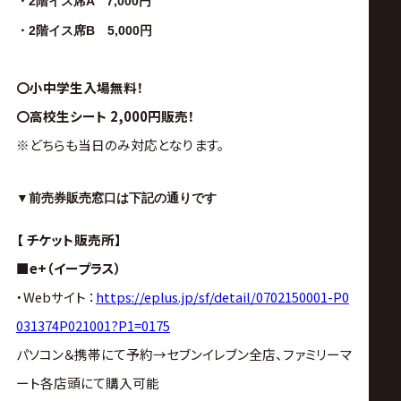
・2階イス席A 7,000円
・2階イス席B 5,000
円
〇小中学生入場無料！
〇高校生シート 2,000円販売！
※どちらも当日のみ対応となります。
▼前売券販売窓口は下記の通りです
【 チケット販売所】
■e+（イープラス）
・Webサイト ：
https://eplus.jp/sf/detail/0702150001-P0
031374P021001?P1=0175
パソコン＆携帯にて予約→セブンイレブン全店、ファミリーマ
ート各店頭にて購入可能