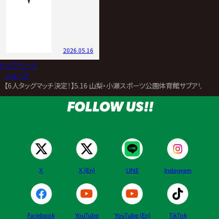
2026.05.16
トップページ
>
ニュース
>
【6人タッグマッチ決定！】5.16 山梨・小瀬スポーツ公園体育館サブアリー
FOLLOW US!!
X
X (En)
LINE
Instagram
Facebook
YouTube
YouTube (En)
TikTok