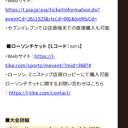
・Webサイト：
https://t.pia.jp/pia/ticketInformation.do?
eventCd=2611525&rlsCd=001&lotRlsCd=
・セブンイレブンでは店頭端末での直接購入も可能
■ローソンチケット 【Lコード：
】
36874
・Webサイト ：
https://l-
tike.com/sports/mevent/?mid=36874
・ローソン、ミニストップ店頭ロッピーにて購入可能
ローソンチケットに関するお問い合わせはこちら
：
https://l-tike.com/contact/
■大会詳細