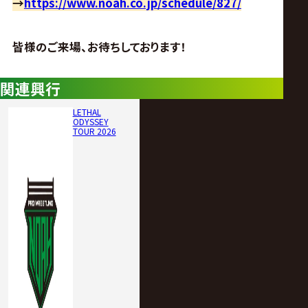
→
https://www.noah.co.jp/schedule/827/
皆様のご来場、お待ちしております！
関連興行
LETHAL
ODYSSEY
TOUR 2026