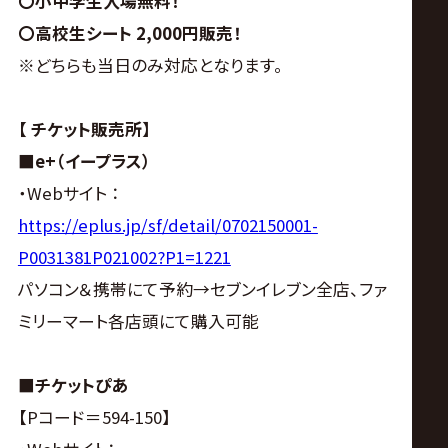
〇小中学生入場無料！
〇高校生シート 2,000円販売！
※どちらも当日のみ対応となります。
【 チケット販売所】
■e+（イープラス）
・Webサイト ：
https://eplus.jp/sf/detail/0702150001-
P0031381P021002?P1=1221
パソコン＆携帯にて予約→セブンイレブン全店、ファ
ミリーマート各店頭にて購入可能
■チケットぴあ
【Pコード＝594-150】