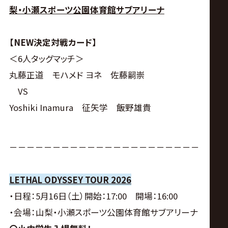
サ
梨・小瀬スポーツ公園体育館サブアリーナ
イ
【NEW決定対戦カード】
ト
＜6人タッグマッチ＞
丸藤正道 モハメド ヨネ 佐藤嗣崇
VS
Yoshiki Inamura 征矢学 飯野雄貴
－－－－－－－－－－－－－－－－－－－－－－
LETHAL ODYSSEY TOUR 2026
・日程：5月16日（土）開始：17:00 開場：16:00
・会場：山梨・小瀬スポーツ公園体育館サブアリーナ