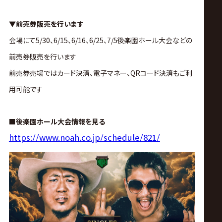
▼前売券販売を行います
会場にて5/30、6/15、6/16、6/25、7/5後楽園ホール大会
などの
前売券販売を行います
前売券売場ではカード決済、電子マネー、QRコード決済もご利
用可能です
■後楽園ホール大会情報を見る
https://www.noah.co.jp/schedule/821/