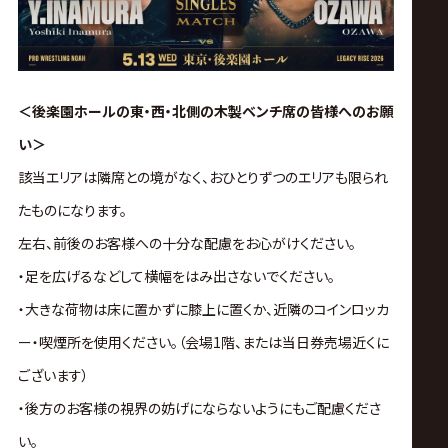
＜後楽園ホールの東・西・北側の木製ベンチ席の皆様へのお願
い
＞
該当エリアは隣席との境がなく、おひとりずつのエリアも限られ
たものになります。
左右、前後のお客様への十分な配慮をお心がけください。
・足を広げるなどして横幅をはみ出さないでください。
・大きな荷物は床に置かずに膝上に置くか、近隣のコインロッカ
ー・喫煙所を使用ください。（会場1階、または当日券売場近くに
ございます）
・後方のお客様の視界の妨げにならないようにもご配慮くださ
い。