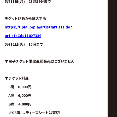
5月11日(月) 23時59分まで
チケットぴあから購入する
https://t.pia.jp/pia/artist/artists.do?
artistsCd=11027339
5月12日(火
) 15時まで
▼電子チケット限定直前販売はございません
▼チケット料金
S席 8,000円
A席 6,000円
B席 4,000円
※SS席、レディースシートは売切