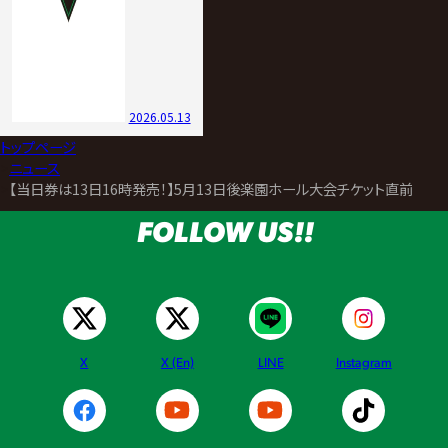
2026.05.13
トップページ
>
ニュース
>
【当日券は13日16時発売！】5月13日後楽園ホール大会チケット直前情報
FOLLOW US!!
X
X (En)
LINE
Instagram