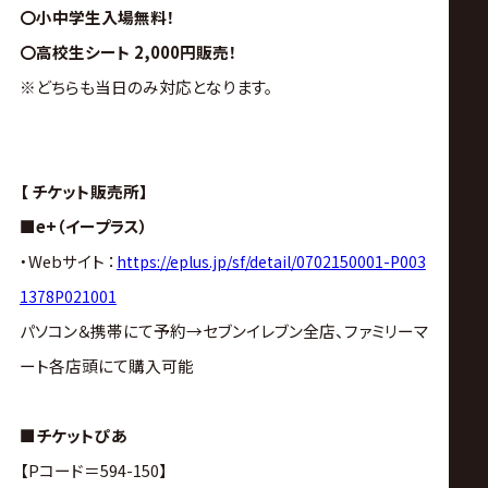
〇小中学生入場無料！
〇高校生シート 2,000円販売！
※どちらも当日のみ対応となります。
【 チケット販売所】
■e+（イープラス）
・Webサイト ：
https://eplus.jp/sf/detail/0702150001-P003
1378P021001
パソコン＆携帯にて予約→セブンイレブン全店、ファミリーマ
ート各店頭にて購入可能
■チケットぴあ
【Pコード＝594-150】