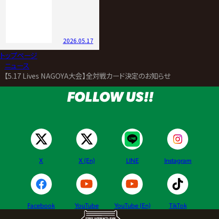
2026.05.17
トップページ
>
ニュース
>
【5.17 Lives NAGOYA大会】全対戦カード決定のお知らせ
FOLLOW US!!
X
X (En)
LINE
Instagram
Facebook
YouTube
YouTube (En)
TikTok