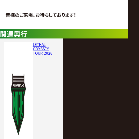
皆様のご来場、お待ちしております！
関連興行
LETHAL
ODYSSEY
TOUR 2026