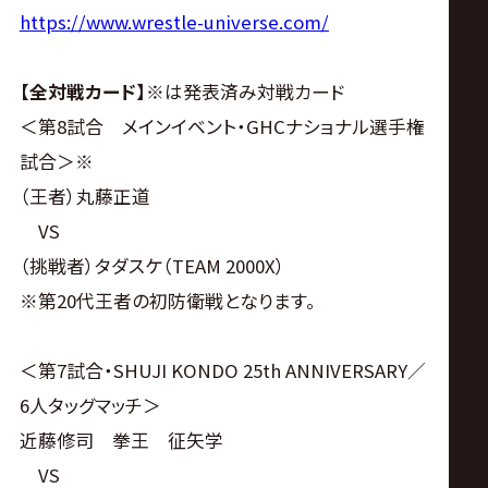
サ
https://www.wrestle-universe.com/
イ
【全対戦カード】
※は発表済み対戦カード
ト
＜第8試合 メインイベント・GHCナショナル選手権
試合＞※
（王者）丸藤正道
VS
（挑戦者）タダスケ（TEAM 2000X）
※第20代王者の初防衛戦となります。
＜第7試合・SHUJI KONDO 25th ANNIVERSARY／
6人タッグマッチ＞
近藤修司 拳王 征矢学
VS