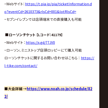
・Webサイト：
https://t.pia.jp/pia/ticketInformation.d
o?eventCd=2610373&rlsCd=001&lotRlsCd=
・セブンイレブンでは店頭端末での直接購入も可能
■ローソンチケット
【Lコード：41179】
・Webサイト ：
https://x.gd/77JV0
・ローソン、ミニストップ店頭ロッピーにて購入可能
ローソンチケットに関するお問い合わせはこちら ：
https://
l-tike.com/contact/
■大会詳細 →
https://www.noah.co.jp/schedule/82
2/