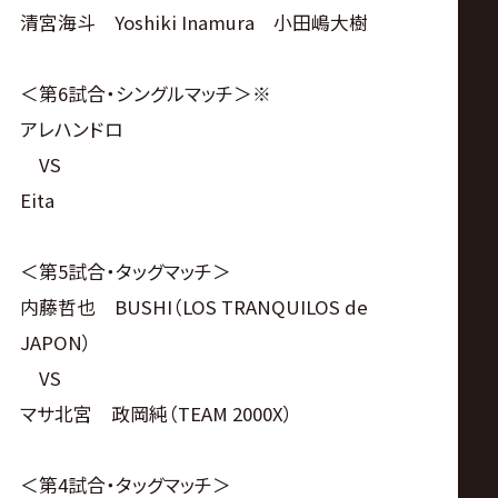
清宮海斗 Yoshiki Inamura 小田嶋大樹
＜第6試合・シングルマッチ＞※
アレハンドロ
VS
Eita
＜第5試合・タッグマッチ＞
内藤哲也 BUSHI（LOS TRANQUILOS de
JAPON）
VS
マサ北宮 政岡純（TEAM 2000X）
＜第4試合・タッグマッチ＞