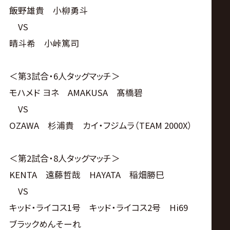
飯野雄貴 小柳勇斗
VS
晴斗希 小峠篤司
＜第3試合・6人タッグマッチ＞
モハメド ヨネ AMAKUSA 髙橋碧
VS
OZAWA 杉浦貴 カイ・フジムラ（TEAM 2000X）
＜第2試合・8人タッグマッチ＞
KENTA 遠藤哲哉 HAYATA 稲畑勝巳
VS
キッド・ライコス1号 キッド・ライコス2号 Hi69
ブラックめんそーれ