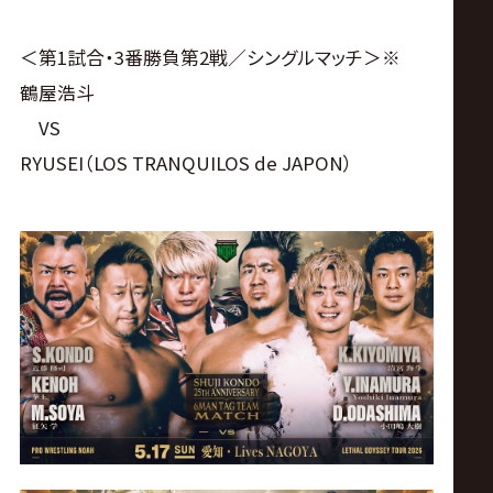
＜第1試合・3番勝負第2戦／シングルマッチ＞※
鶴屋浩斗
VS
RYUSEI（LOS TRANQUILOS de JAPON）