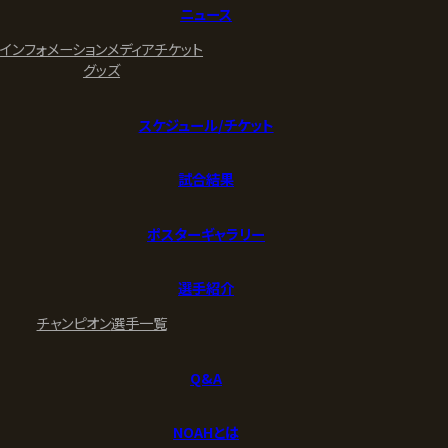
ニュース
インフォメーション
メディア
チケット
グッズ
スケジュール/チケット
試合結果
ポスターギャラリー
選手紹介
チャンピオン
選手一覧
Q&A
NOAHとは