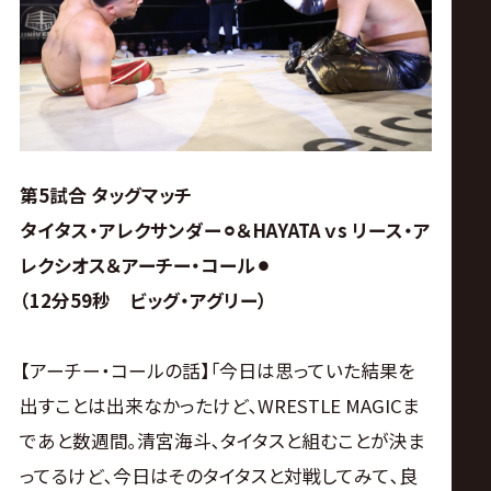
第5試合 タッグマッチ
タイタス・アレクサンダー⚪︎＆HAYATA ｖs リース・ア
レクシオス＆アーチー・コール⚫︎
（12分59秒 ビッグ・アグリー）
【アーチー・コールの話】｢今日は思っていた結果を
出すことは出来なかったけど､WRESTLE MAGICま
であと数週間｡清宮海斗､タイタスと組むことが決ま
ってるけど､今日はそのタイタスと対戦してみて､良