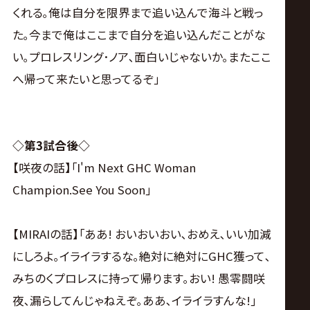
くれる｡俺は自分を限界まで追い込んで海斗と戦っ
た｡今まで俺はここまで自分を追い込んだことがな
い｡プロレスリング･ノア､面白いじゃないか｡またここ
へ帰って来たいと思ってるぞ｣
◇第3試合後◇
【咲夜の話】｢I'm Next GHC Woman
Champion.See You Soon｣
【MIRAIの話】｢ああ! おいおいおい､おめえ､いい加減
にしろよ｡イライラするな｡絶対に絶対にGHC獲って､
みちのくプロレスに持って帰ります｡おい! 愚零闘咲
夜､漏らしてんじゃねえぞ｡ああ､イライラすんな!｣