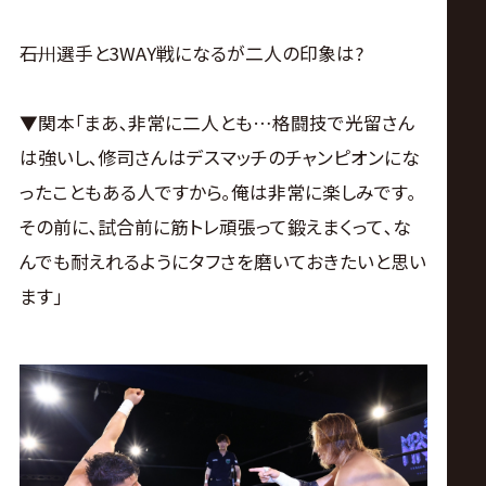
――石川選手と3WAY戦になるが二人の印象は?
▼関本｢まあ､非常に二人とも…格闘技で光留さん
は強いし､修司さんはデスマッチのチャンピオンにな
ったこともある人ですから｡俺は非常に楽しみです｡
その前に､試合前に筋トレ頑張って鍛えまくって､な
んでも耐えれるようにタフさを磨いておきたいと思い
ます｣