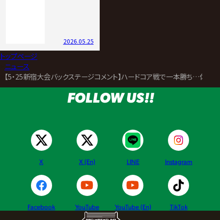
2026.05.25
トップページ
>
ニュース
>
【5・25新宿大会バックステージコメント】ハードコア戦で一本勝ち…佐藤光
FOLLOW US!!
X
X (En)
LINE
Instagram
Facebook
YouTube
YouTube (En)
TikTok