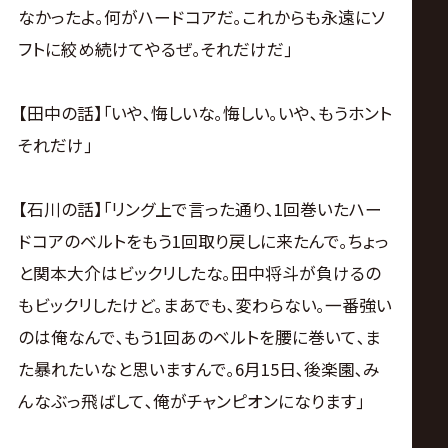
なかったよ｡何がハードコアだ｡これからも永遠にソ
フトに絞め続けてやるぜ｡それだけだ｣
【田中の話】｢いや､悔しいな｡悔しい｡いや､もうホント
それだけ｣
【石川の話】｢リング上で言った通り､1回巻いたハー
ドコアのベルトをもう1回取り戻しに来たんで｡ちょっ
と関本大介はビックリしたな｡田中将斗が負けるの
もビックリしたけど｡まあでも､変わらない｡一番強い
のは俺なんで､もう1回あのベルトを腰に巻いて､ま
た暴れたいなと思いますんで｡6月15日､後楽園､み
んなぶっ飛ばして､俺がチャンピオンになります｣