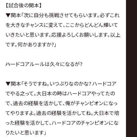
【試合後の関本】
▼関本｢次に自分も挑戦させてもらいます｡必ずこれ
を大きなチャンスに変えて､ここからどんどん輝いて
いきたいと思います｡応援よろしくお願いします｡以上
です｡何かありますか?｣
――ハードコアルールは久々になるが?
▼関本｢そうですね｡いつぶりなのかな? ハードコア
でやる之って｡大日本の時はハードコアやってたの
で､過去の経験を活かして､俺がチャンピオンになっ
てやりますよ｡過去の経験を活かしてね｡大日本で培
った経験を活かして､ハードコアのチャンピオンにな
りたいと思います｣