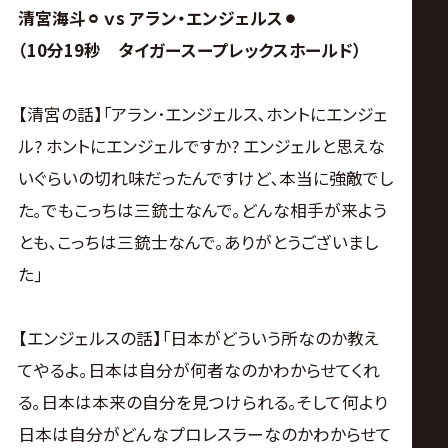
清宮海斗⚪︎ ｖs アラン・エンジェルス⚫︎
（10分19秒 タイガースープレックスホールド）
【清宮の話】｢アラン･エンジェルス､ホントにエンジェ
ル? ホントにエンジェルですか? エンジェルと思えな
いぐらいの切れ味だったんですけど､本当に強敵でし
た｡でもこっちは三銃士なんで｡どんな相手が来よう
とも､こっちは三銃士なんで｡ありがとうございまし
た｣
【エンジェルスの話】｢日本がどういう所なのか教え
てやるよ｡日本は自分が何者なのかわからせてくれ
る｡日本は本来の自分を見つけられる｡そして何より
日本は自分がどんなプロレスラーなのかわからせて