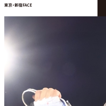
サ
東京・新宿FACE
イ
ト