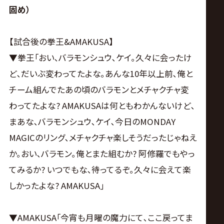
固め）
【試合後の拳王&AMAKUSA】
▼拳王｢おい､バラモンシュウ､ケイ｡久々に会ったけ
ど､だいぶ変わってたよな｡あんな10年以上前､俺と
チーム組んでたあの頃のバラモンとメチャクチャ変
わってたよな? AMAKUSAは何ともわかんないけど､
まあな､バラモンシュウ､ケイ､今日のMONDAY
MAGICのリング､メチャクチャ楽しそうだったじゃねえ
か｡おい､バラモン｡俺とまた組むか? 阿修羅でもやっ
てみるか? いつでもな､待ってるぞ｡久々に会えて楽
しかったよな? AMAKUSA｣
▼AMAKUSA｢今宵も月曜の魔力にて､ここ戻ってま