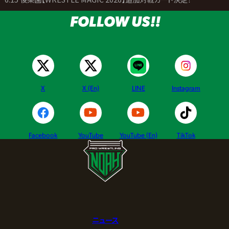
FOLLOW US!!
X
X (En)
LINE
Instagram
Facebook
YouTube
YouTube (En)
TikTok
ニュース