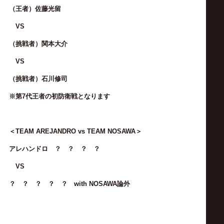
（王者）佐藤光留
VS
（挑戦者）関本大介
VS
（挑戦者）石川修司
※第7代王者の初防衛戦となります
＜TEAM AREJANDRO vs TEAM NOSAWA＞
アレハンドロ ？ ？ ？ ？
VS
？ ？ ？ ？ ？ with NOSAWA論外