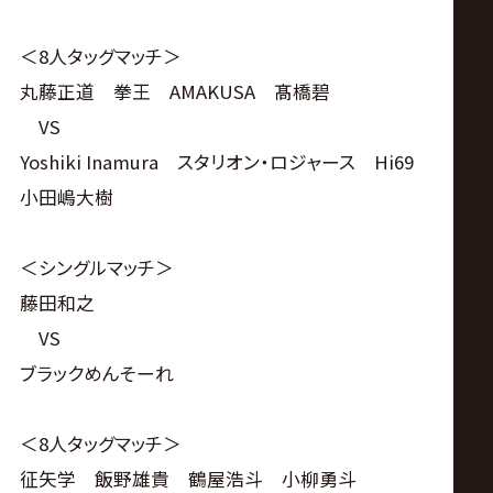
＜8人タッグマッチ＞
丸藤正道 拳王 AMAKUSA 髙橋碧
VS
Yoshiki Inamura スタリオン・ロジャース Hi69
小田嶋大樹
＜シングルマッチ＞
藤田和之
VS
ブラックめんそーれ
＜8人タッグマッチ＞
征矢学 飯野雄貴 鶴屋浩斗 小柳勇斗