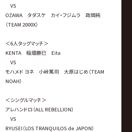
VS
OZAWA タダスケ カイ・フジムラ 政岡純
（TEAM 2000X）
＜6人タッグマッチ＞
KENTA 稲畑勝巳 Eita
VS
モハメド ヨネ 小峠篤司 大原はじめ（TEAM
NOAH）
＜シングルマッチ＞
アレハンドロ（ALL REBELLION）
VS
RYUSEI（LOS TRANQUILOS de JAPON）