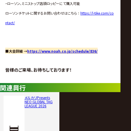
・ローソン、ミニストップ店頭ロッピーにて購入可能
ローソンチケットに関するお問い合わせはこちら ：
https://l-tike.com/co
ntact/
■大会詳細 →
https://www.noah.co.jp/schedule/836/
皆様のご来場、お待ちしております！
関連興行
メルカリPresents
NEO GLOBAL TAG
LEAGUE 2026