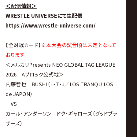
サ
＜配信情報＞
イ
WRESTLE UNIVERSEにて生配信
https://www.wrestle-universe.com/
ト
【全対戦カード】
※本大会の試合順は未定となって
おります
＜メルカリPresents NEO GLOBAL TAG LEAGUE
2026 Aブロック公式戦＞
内藤哲也 BUSHI（L・T・J／LOS TRANQUILOS
de JAPON）
VS
カール・アンダーソン ドク・ギャローズ（グッドブラ
ザーズ）