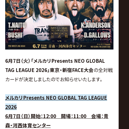
ス
リ
ン
グ・
6月7日（火）「メルカリPresents NEO GLOBAL
ノ
TAG LEAGUE 2026」東京・新宿FACE大会
の全対戦
カードが決定しましたのでお知らせいたします。
ア
公
メルカリPresents NEO GLOBAL TAG LEAGUE
2026
式
6月7日（日）開始：12:00 開場：11:00 会場：青
森・河西体育センター