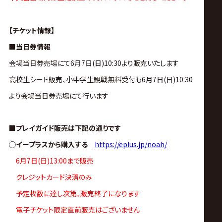
サ
イ
【チケット情報】
■当日券情報
ト
会場当日券売場にて6月7日(日)10:30より販売いたします
高校生シート販売、小中学生観戦無料受付も6月7日(日)10:30
より会場当日券売場にて行います
■プレイガイド販売は下記の通りです
◯イープラスから購入する
https://eplus.jp/noah/
6月7日(日)13:00まで販売
クレジットカード決済のみ
予定枚数に達し次第、販売終了になります
電子チケット限定直前販売はございません