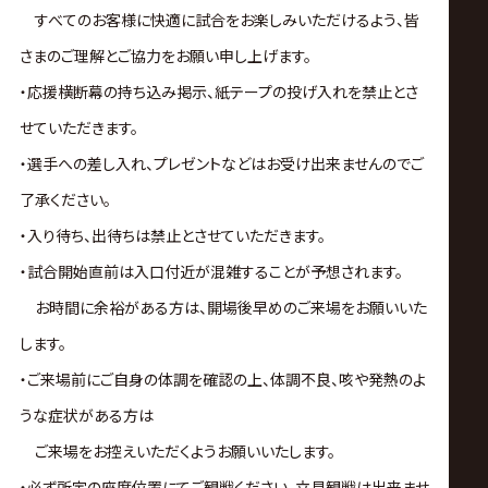
すべてのお客様に快適に試合をお楽しみいただけるよう、皆
さまのご理解とご協力をお願い申し上げます。
・応援横断幕の持ち込み掲示、紙テープの投げ入れを禁止とさ
せていただきます。
・選手への差し入れ、プレゼントなどはお受け出来ませんのでご
了承ください。
・入り待ち、出待ちは禁止とさせていただきます。
・試合開始直前は入口付近が混雑することが予想されます。
お時間に余裕がある方は、開場後早めのご来場をお願いいた
します。
・ご来場前にご自身の体調を確認の上、体調不良、咳や発熱のよ
うな症状がある方は
ご来場をお控えいただくようお願いいたします。
・必ず所定の座席位置にてご観戦ください。立見観戦は出来ませ