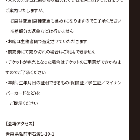
・大人の方が既に前売券を購入している場合、並びになるように
ご案内いたしますが、
お席は変更(席種変更も含め)になりますのでご了承ください
※差額分の返金などは行いません
・お席は主催者側で選定させていただきます
・前売券にて売り切れの場合はご利用できません
・チケットが完売となった場合はチケットのご用意ができかねま
すのでご了承ください
・年齢、生年月日の証明できるもの(保険証／学生証／マイナン
バーカードなど)を
ご提示ください
【会場アクセス】
青森県弘前市石渡1-19-1