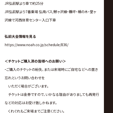
JR弘前駅より車で約25分
JR弘前駅より7番乗場 弘南バス/鯵ヶ沢線・糠坪・楢の木・堂ヶ
沢線で河西体育センター入口下車
弘前大会情報を見る
https://www.noah.co.jp/schedule/836/
＜チケットご購入済の皆様へのお願い＞
・ご購入のチケットの紛失、または来場時にご自宅などへの置き
忘れというお問い合わせを
いただく場合がございます。
チケットは金券ですので、いかなる理由がありましても再発行
などの対応はお受け致しかねます。
くれぐれもご来場までご注意ください。