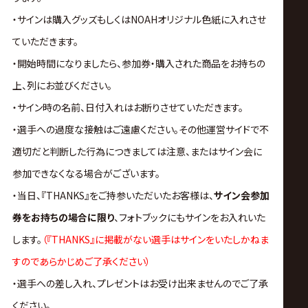
・サインは購入グッズもしくはNOAHオリジナル色紙に入れさせ
ていただきます。
・開始時間になりましたら、参加券・購入された商品をお持ちの
上、列にお並びください。
・サイン時の名前、日付入れはお断りさせていただきます。
・選手への過度な接触はご遠慮ください。その他運営サイドで不
適切だと判断した行為につきましては注意、またはサイン会に
参加できなくなる場合がございます。
・
当日、『THANKS』をご持参いただいたお客様は、
サイン会参加
券をお持ちの場合に限り
、フォトブックにもサインをお入れいた
します。
（
『THANKS』に掲載がない選手はサインをいたしかねま
すのであらかじめご了承ください）
・選手への差し入れ、プレゼントはお受け出来ませんのでご了承
ください。