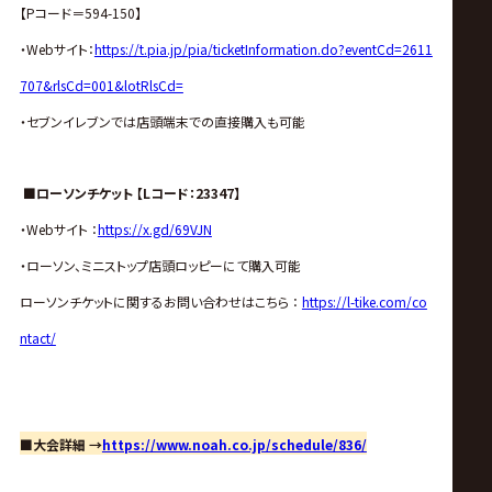
【Pコード＝594-150】
・Webサイト：
https://t.pia.jp/pia/ticketInformation.do?eventCd=2611
707&rlsCd=001&lotRlsCd=
・セブンイレブンでは店頭端末での直接購入も可能
■ローソンチケット 【Lコード：23347】
・Webサイト ：
https://x.gd/69VJN
・ローソン、ミニストップ店頭ロッピーにて購入可能
ローソンチケットに関するお問い合わせはこちら ：
https://l-tike.com/co
ntact/
■大会詳細 →
https://www.noah.co.jp/schedule/836/