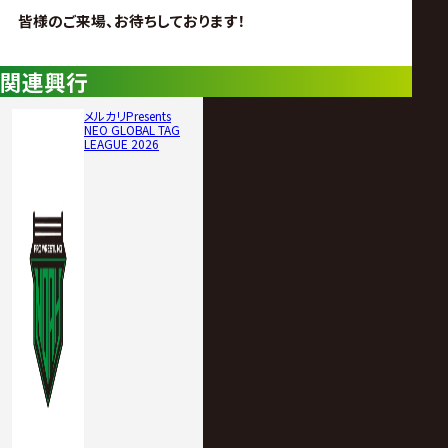
皆様のご来場、お待ちしております！
関連興行
メルカリPresents
NEO GLOBAL TAG
LEAGUE 2026