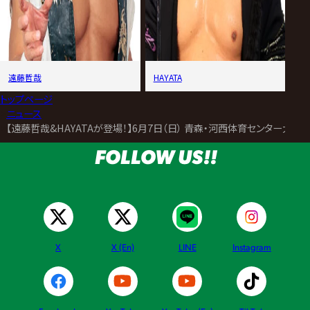
遠藤哲哉
HAYATA
トップページ
>
ニュース
>
【遠藤哲哉&HAYATAが登場！】6月7日（日） 青森・河西体育センター大
FOLLOW US!!
X
X (En)
LINE
Instagram