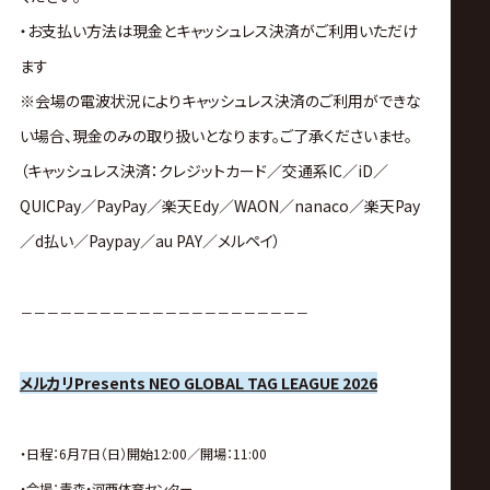
・お支払い方法は現金とキャッシュレス決済がご利用いただけ
ます
※会場の電波状況によりキャッシュレス決済のご利用ができな
い場合、現金のみの取り扱いとなります。ご了承くださいませ。
（キャッシュレス決済：クレジットカード／交通系IC／iD／
QUICPay／PayPay／楽天Edy／WAON／nanaco／楽天Pay
／d払い／Paypay／au PAY／メルペイ）
－－－－－－－－－－－－－－－－－－－－－－
メルカリPresents NEO GLOBAL TAG LEAGUE 2026
・日程：6月7日（日）開始12:00／
開場：11:00
・会場：青森・河西体育センター