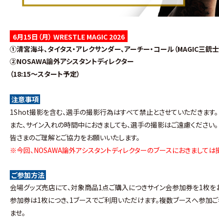
6月15日（月） WRESTLE MAGIC 2026
①清宮海斗、タイタス・アレクサンダー、アーチー・コール（MAGIC三銃士
②NOSAWA論外アシスタントディレクター
（18:15〜スタート予定）
注意事項
1Shot撮影を含む、選手の撮影行為はすべて禁止とさせていただきます。
また、サイン入れの時間中におきましても、選手の撮影はご遠慮ください。
皆さまのご理解とご協力をお願いいたします。
※今回、NOSAWA論外アシスタントディレクターのブースにおきましては
ご参加方法
会場グッズ売店にて、対象商品1点ご購入につきサイン会参加券を1枚を
参加券は1枚につき、1ブースでご利用いただけます。複数ブースへ参加
ませ。