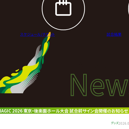
スケジュール/
チケット
試合結果
New
New
ニュ
LE MAGIC 2026 東京・後楽園ホール大会 試合前サイン会開催のお知らせ
グッズ
2026.0