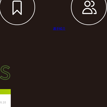
選手紹介
s
s
ース
6.10