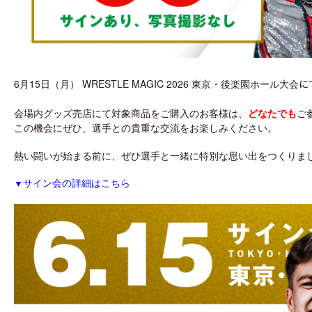
6月15日（月） WRESTLE MAGIC 2026 東京・後楽園ホール大会
に
会場内グッズ売店にて対象商品をご購入のお客様は、
どなたでも
ご
この機会にぜひ、選手との貴重な交流をお楽しみください。
熱い闘いが始まる前に、ぜひ選手と一緒に特別な思い出をつくりま
▼
サイン会の詳細はこちら