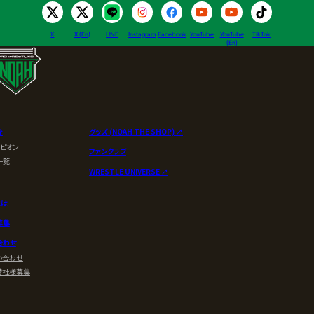
X
X (En)
LINE
Instagram
Facebook
YouTube
YouTube
TikTok
(En)
介
グッズ (NOAH THE SHOP) ↗︎
ンピオン
ファンクラブ
一覧
WRESTLE UNIVERSE ↗︎
とは
募集
合わせ
い合わせ
賛社様募集