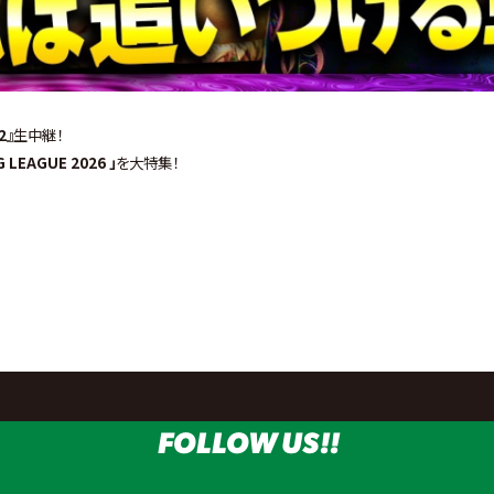
2』
生中継！
 LEAGUE 2026 」
を大特集！
FOLLOW US!!