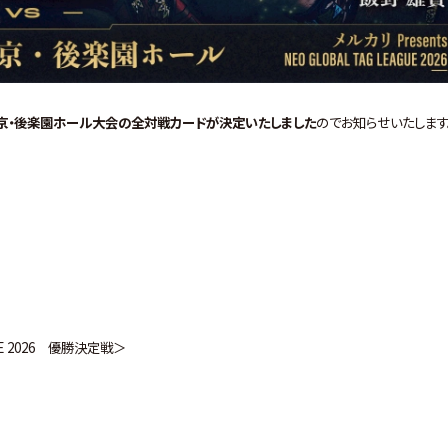
 2026」東京・後楽園ホール大会の全対戦カードが決定いたしました
のでお知らせいたします
UE 2026 優勝決定戦＞