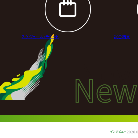
スケジュール/
チケット
試合結果
New
New
ニュ
インタビュー
2026.0