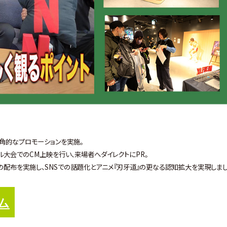
た多角的なプロモーションを実施。
ル大会でのCM上映を行い、来場者へダイレクトにPR。
の配布を実施し、SNSでの話題化とアニメ『刃牙道』の更なる認知拡大を実現しまし
ム