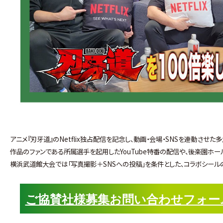
アニメ『刃牙道』のNetflix独占配信を記念し、動画・会場・SNSを連動させ
作品のファンである所属選手を起用したYouTube特番の配信や、後楽園ホー
横浜武道館大会では「写真撮影＋SNSへの投稿」を条件とした、コラボシール
ご協賛社様募集お問い合わせフォー