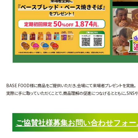
BASE FOOD様に商品をご提供いただき、会場にて来場者プレゼントを実施。
実際に手に取っていただくことで、商品理解の促進につなげるとともに、SNSや
ご協賛社様募集お問い合わせフォー