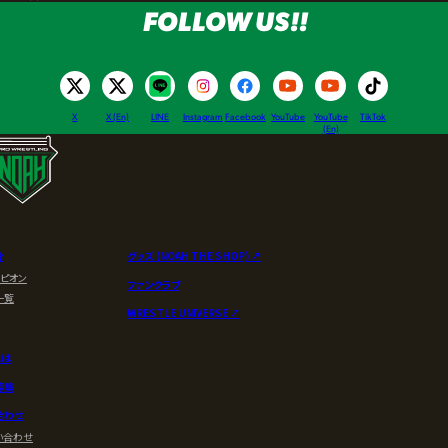
FOLLOW US!!
X
X (En)
LINE
Instagram
Facebook
YouTube
YouTube
TikTok
(En)
介
グッズ (NOAH THE SHOP) ↗︎
ンピオン
ファンクラブ
一覧
WRESTLE UNIVERSE ↗︎
とは
募集
合わせ
い合わせ