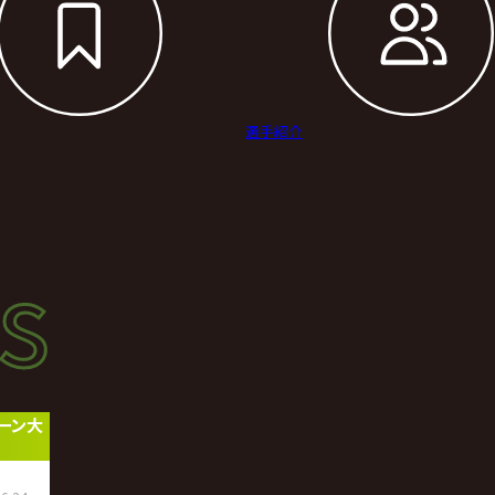
選手紹介
s
s
ース
ペーン大