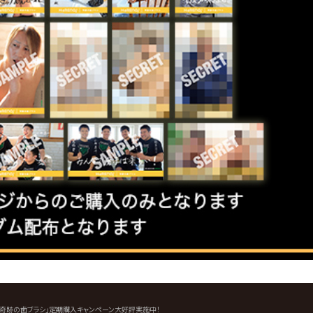
RENO奇跡の歯ブラシ」定期購入キャンペーン大好評実施中！