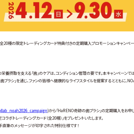
ろし全20種の限定トレーディングカード特典付きの定期購入プロモーションキャンペ
栄養摂取を支える「歯」のケアは、コンディション管理の要です。本キャンペーンでは
の歯ブラシ」を通じ、ファンの皆様へ健康的なライフスタイルを提案するとともに、NO
collab_noah2026_campaign
)から「HaRENO奇跡の歯ブラシ」の定期購入をお申
ラボトレーディングカード（全20種）」をプレゼントいたします。
選手直筆のメッセージが印字された特別仕様です！