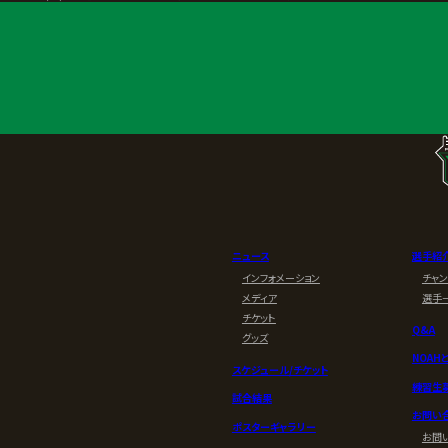
ニュース
選手紹
インフォメーション
チャ
メディア
選手
チケット
Q&A
グッズ
NOAH
スケジュール/チケット
練習生
試合結果
お問い
ポスターギャラリー
お問