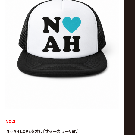
NO.3
N♡AH LOVEタオル〔サマーカラーver.〕