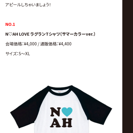
アピールしちゃいましょう！
NO.1
N♡AH LOVE ラグランTシャツ〔サマーカラーver.〕
会場価格：¥4,000 / 通販価格：¥4,400
サイズ：S～XL