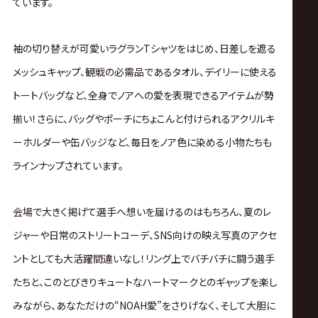
ています。
袖の切り替えが可愛いラグランTシャツをはじめ、日差しを遮る
メッシュキャップ、観戦の必需品であるタオル、デイリーに使える
トートバッグなど、全身でノアへの愛を表現できるアイテムが勢
揃い！さらに、バッグやポーチにちょこんと付けられるアクリルキ
ーホルダーや缶バッジなど、毎日をノア色に染める小物たちも
ラインナップされています。
会場で大きく掲げて選手へ想いを届けるのはもちろん、夏のレ
ジャーや日常のストリートコーデ、SNS向けの映え写真のアクセ
ントとしても大活躍間違いなし！リング上でバチバチに闘う選手
たちと、このとびきりキュートなハートマークとのギャップを楽し
みながら、あなただけの“NOAH愛”をさりげなく、そして大胆に