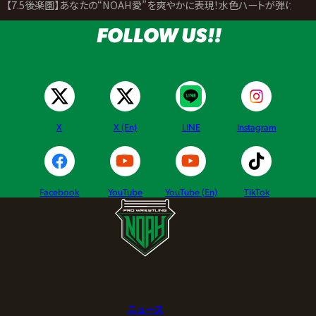
>
【7.5後楽園】あなたの“NOAH愛”を爽やかに表現！水色ハートが弾ける「NO
FOLLOW US!!
X
X (En)
LINE
Instagram
Facebook
YouTube
YouTube (En)
TikTok
ニュース