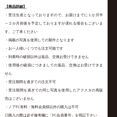
【商品詳細】
・受注生産となっておりますので、お届けまでに１か月半
～２か月前後を予定しておりますが遅れる場合もございま
す。ご了承ください
・掲載の写真を使用しての製作となります
・お一人様いくつでも注文可能です
・到着時の破損以外は返品、交換お受けできません
・使用後の破損につきましての返品、交換はお受けできま
せん
・受注期間を過ぎての注文不可
・受注期間を過ぎての同じ写真を使用したアクスタの再販
売はございません
・ノア
FC
有料・無料会員様以外の購入は不可
◎購入の際は必ず備考欄に「
FC
会員番号」を明記下さい