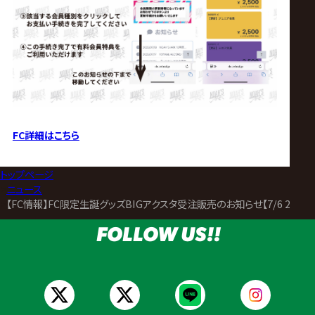
FC詳細はこちら
トップページ
>
ニュース
>
【FC情報】FC限定生誕グッズBIGアクスタ受注販売のお知らせ【7/6 21:00
FOLLOW US!!