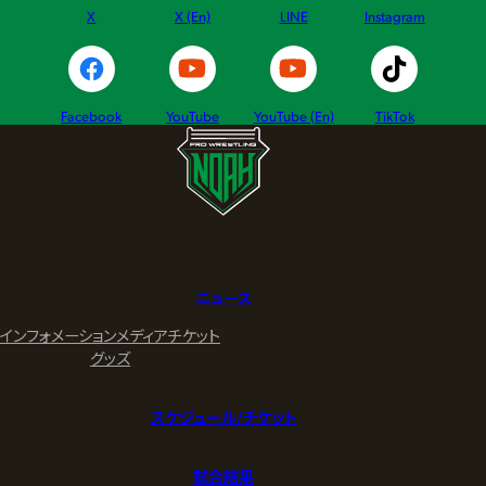
X
X (En)
LINE
Instagram
Facebook
YouTube
YouTube (En)
TikTok
ニュース
インフォメーション
メディア
チケット
グッズ
スケジュール/チケット
試合結果