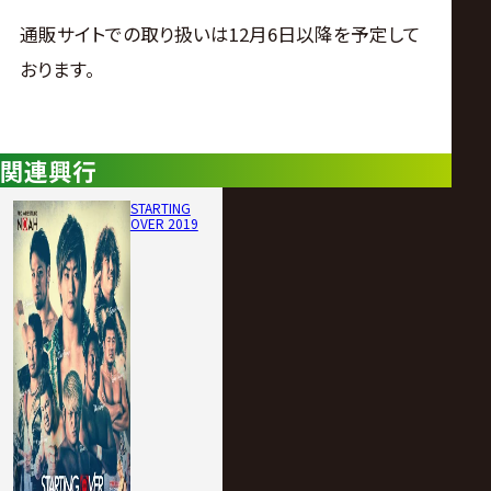
サ
通販サイトでの取り扱いは12月6日以降を予定して
イ
おります。
ト
関連興行
STARTING
OVER 2019