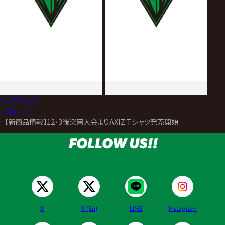
トップページ
>
ニュース
>
【新商品情報】12･3後楽園大会よりAXIZ Tシャツ発売開始
FOLLOW US!!
X
X (En)
LINE
Instagram