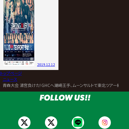
2019.12.12
トップページ
>
ニュース
>
青森大会 清宮負けた! GHCへ潮崎王手、ムーンサルトで東北ツアー締め 
FOLLOW US!!