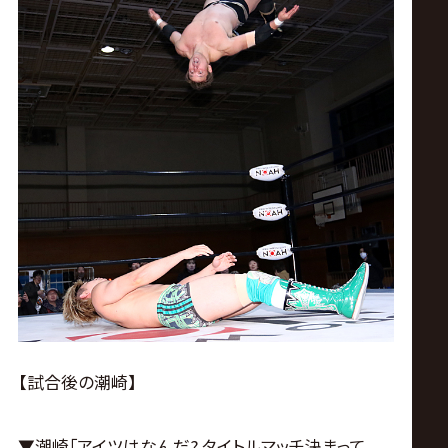
【試合後の潮崎】
▼潮崎｢アイツはなんだ? タイトルマッチ決まって､