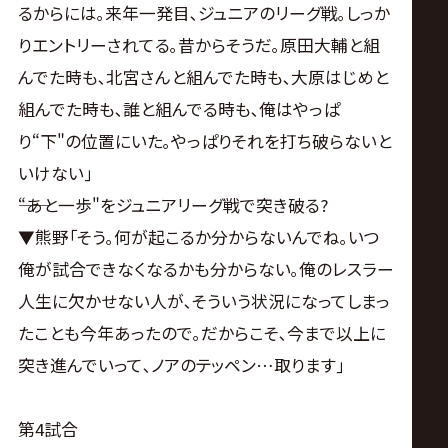
るからには｡来年一発目､ジュニアのリーグ戦｡しっか
りエントリーされてる｡昔からそうだ｡原田大輔と組
んでた時も､北宮さんと組んでた時も､大原はじめと
組んでた時も､誰と組んでる時も､俺はやっぱ
り“下"の位置にいた｡やっぱりそれを打ち破らないと
いけない｣
――“あと一歩"をジュニアリーグ戦で突き破る?
▼熊野｢そう｡何が起こるか分からないんでね｡いつ
俺が試合できなくなるかも分からない｡俺のレスラー
人生に欠かせない人が､そういう状況になってしまっ
たことも今年あったので｡だからこそ､今まで以上に
突き進んでいって､ノアのテッペン…取ります｣
第4試合