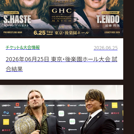
サ
イ
ト
チケット&大会情報
2026.06.25
2026年06月25日 東京・後楽園ホール大会 試
合結果