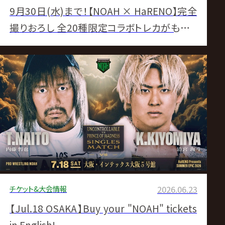
9月30日(水)まで！【NOAH × HaRENO】完全
撮りおろし 全20種限定コラボトレカがもらえ
る！「HaRENO奇跡の歯ブラシ」定期購入キャン
ペーン大好評実施中！
チケット&大会情報
2026.06.23
【Jul.18 OSAKA】Buy your "NOAH" tickets