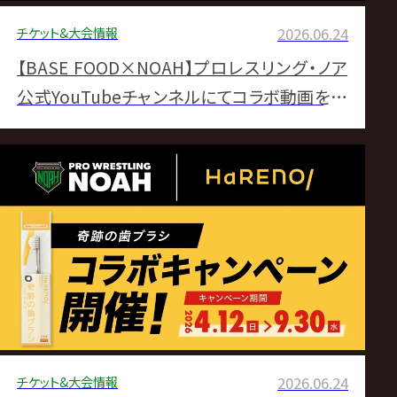
チケット&大会情報
2026.06.24
【BASE FOOD×NOAH】プロレスリング・ノア
公式YouTubeチャンネルにてコラボ動画を大
好評配信中！
チケット&大会情報
2026.06.24