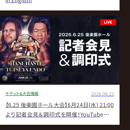
in English!
チケット&大会情報
2026.06.22
【6.25 後楽園ホール大会】6月24日(水) 21:00
より記者会見＆調印式を開催！YouTubeにて
無料生中継！