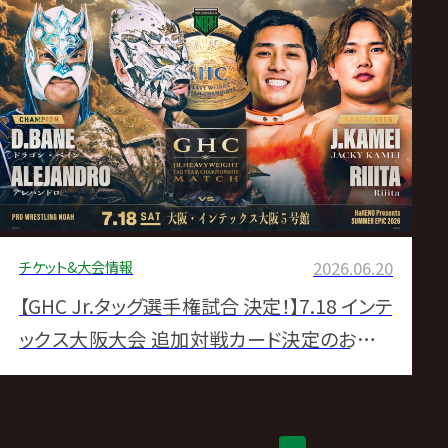
チケット&大会情報
2026.06.20
【GHC Jr.タッグ選手権試合 決定！】7.18 インテ
ックス大阪大会 追加対戦カード決定のお知ら
せ