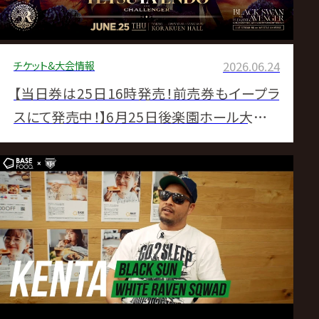
チケット&大会情報
2026.06.24
【当日券は25日16時発売！前売券もイープラ
スにて発売中！】6月25日後楽園ホール大会チ
ケット直前情報