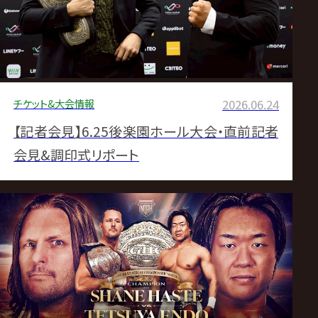
チケット&大会情報
2026.06.24
【記者会見】6.25後楽園ホール大会・直前記者
会見&調印式リポート