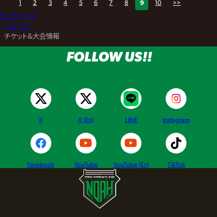
1
2
3
4
5
6
7
8
9
10
>>
トップページ
>
ニュース
>
チケット&大会情報
FOLLOW US!!
X
X (En)
LINE
Instagram
Facebook
YouTube
YouTube (En)
TikTok