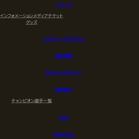
ニュース
インフォメーション
メディア
チケット
グッズ
スケジュール/チケット
試合結果
ポスターギャラリー
選手紹介
チャンピオン
選手一覧
Q&A
NOAHとは