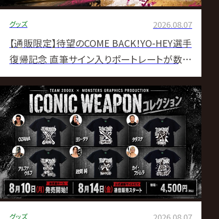
グッズ
2026.08.07
【通販限定】待望のCOME BACK！YO-HEY選手
復帰記念 直筆サイン入りポートレートが数量
限定で登場！
グッズ
2026.08.07