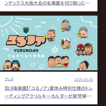
ンテックス大阪大会の名場面を切り取ったトレ
ーディングカード登場！
グッズ
2026.08.06
【8.9後楽園】「ユるノア」夏休み特別仕様のトレ
ーディングアクリルキーホルダーが新登場！さ
らに通販限定で特典付きコンプリートセットも