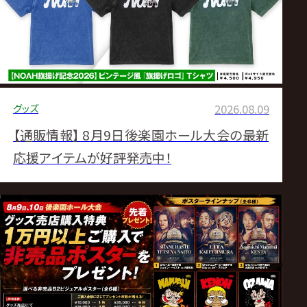
サ
イ
ト
グッズ
2026.08.09
【通販情報】 8月9日後楽園ホール大会の最新
応援アイテムが好評発売中！