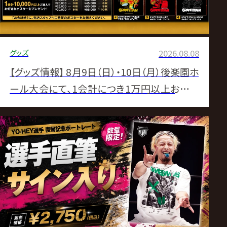
グッズ
2026.08.08
【グッズ情報】 8月9日（日）・10日（月）後楽園ホ
ール大会にて、1会計につき1万円以上お買い
上げの方に、先着で「選べる非売品B2ビジュア
ルポスター」をプレゼント！