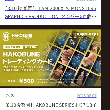
【8.10後楽園】TEAM 2000X × MONSTERS
GRAPHICS PRODUCTION！メンバーの“危険
な武器”をアートに昇華させた至高の応援Tシ
ャツ全6種が一挙登場！
グッズ
2026.08.07
【8.10後楽園】HAKOBUNE SERIESより7.18イ