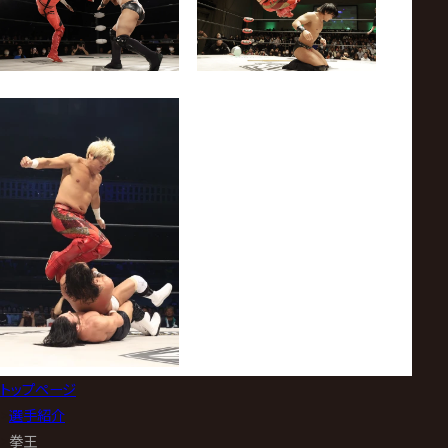
トップページ
>
選手紹介
>
拳王