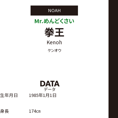
サ
NOAH
イ
Mr.めんどくさい
拳王
ト
Kenoh
ケンオウ
DATA
データ
生年月日
1985年1月1日
身長
174㎝