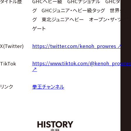
タイトル歴
GHCヘビー級 GHCナショナル GHCタッ
グ GHCジュニア・ヘビー級タッグ 世界タッ
グ 東北ジュニアヘビー オープン・ザ・ツイン
ゲート
X(Twitter)
https://twitter.com/kenoh_prowres ↗︎
https://www.tiktok.com/@kenoh_prowres
TikTok
↗︎
リンク
拳王チャンネル
HISTORY
来歴