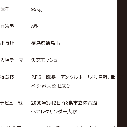
体重
95kg
血液型
A型
出身地
徳島県徳島市
入場テーマ
失恋モッシュ
得意技
P.F.S 蹴暴 アンクルホールド、炎輪、拳王ス
ペシャル、超卍蹴り
デビュー戦
2008年3月2日・徳島市立体育館
vsアレクサンダー大塚