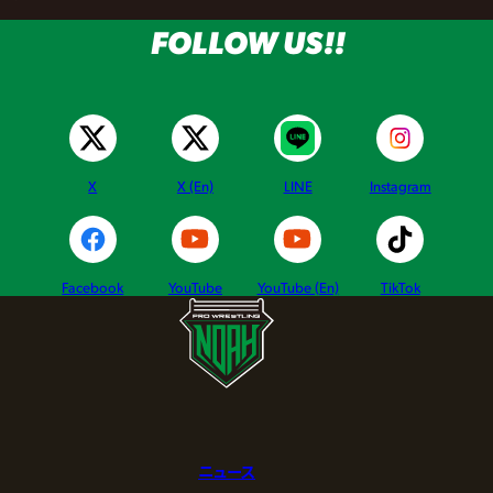
FOLLOW US!!
X
X (En)
LINE
Instagram
Facebook
YouTube
YouTube (En)
TikTok
ニュース