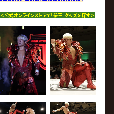
＜公式オンラインストアで『拳王』グッズを
探す
＞