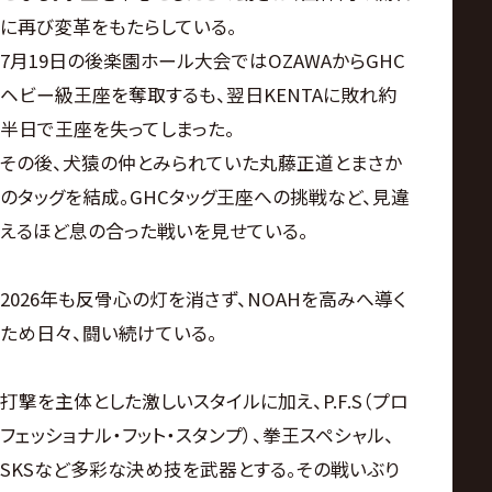
に再び変革をもたらしている。
7月19日の後楽園ホール大会ではOZAWAからGHC
ヘビー級王座を奪取するも、翌日KENTAに敗れ約
半日で王座を失ってしまった。
その後、犬猿の仲とみられていた丸藤正道とまさか
のタッグを結成。GHCタッグ王座への挑戦など、見違
えるほど息の合った戦いを見せている。
2026年も反骨心の灯を消さず、NOAHを高みへ導く
ため日々、闘い続けている。
打撃を主体とした激しいスタイルに加え、P.F.S（プロ
フェッショナル・フット・スタンプ）、拳王スペシャル、
SKSなど多彩な決め技を武器とする。その戦いぶり