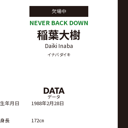
サ
欠場中
イ
NEVER BACK DOWN
稲葉大樹
ト
Daiki Inaba
イナバ ダイキ
DATA
データ
生年月日
1988年2月28日
身長
172㎝