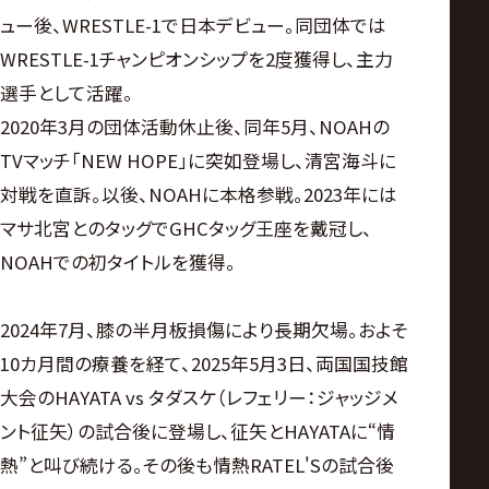
ュー後、WRESTLE-1で日本デビュー。同団体では
WRESTLE-1チャンピオンシップを2度獲得し、主力
選手として活躍。
2020年3月の団体活動休止後、同年5月、NOAHの
TVマッチ「NEW HOPE」に突如登場し、清宮海斗に
対戦を直訴。以後、NOAHに本格参戦。2023年には
マサ北宮とのタッグでGHCタッグ王座を戴冠し、
NOAHでの初タイトルを獲得。
2024年7月、膝の半月板損傷により長期欠場。およそ
10カ月間の療養を経て、2025年5月3日、両国国技館
大会のHAYATA vs タダスケ（レフェリー：ジャッジメ
ント征矢）の試合後に登場し、征矢とHAYATAに“情
熱”と叫び続ける。その後も情熱RATEL'Sの試合後