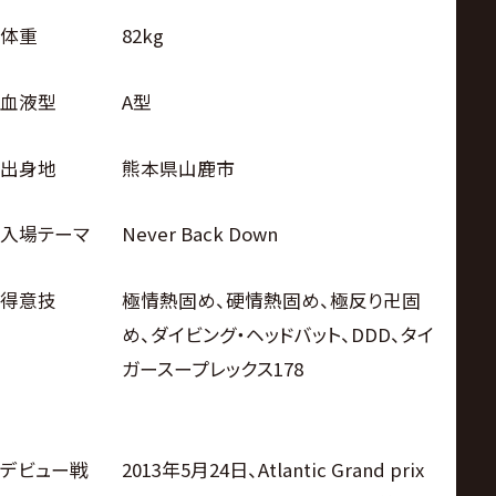
体重
82kg
血液型
A型
出身地
熊本県山鹿市
入場テーマ
Never Back Down
得意技
極情熱固め、硬情熱固め、極反り卍固
め、ダイビング・ヘッドバット、DDD、タイ
ガースープレックス178
デビュー戦
2013年5月24日、Atlantic Grand prix