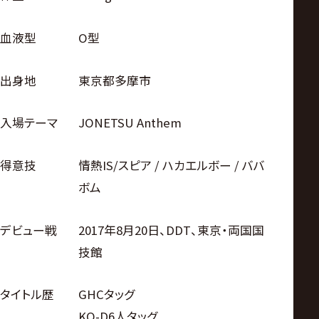
血液型
O型
出身地
東京都多摩市
入場テーマ
JONETSU Anthem
得意技
情熱IS/スピア / ハカエルボー / ババ
ボム
デビュー戦
2017年8月20日、DDT、東京・両国国
技館
タイトル歴
GHCタッグ
KO-D6人タッグ