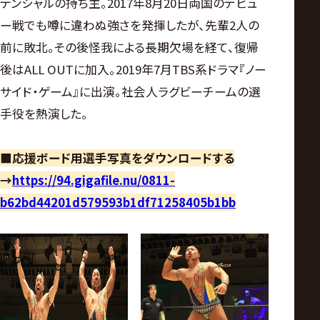
テンシャルの持ち主。2017年8月20日両国のデビュ
ー戦でも噂に違わぬ強さを発揮したが、先輩2人の
前に敗北。その後怪我による長期欠場を経て、復帰
後はALL OUTに加入。2019年7月TBS系ドラマ『ノー
サイド・ゲーム』に出演。社会人ラグビーチームの選
手役を熱演した。
■応援ボード用選手写真をダウンロードする
→
https://94.gigafile.nu/0811-
b62bd44201d579593b1df71258405b1bb