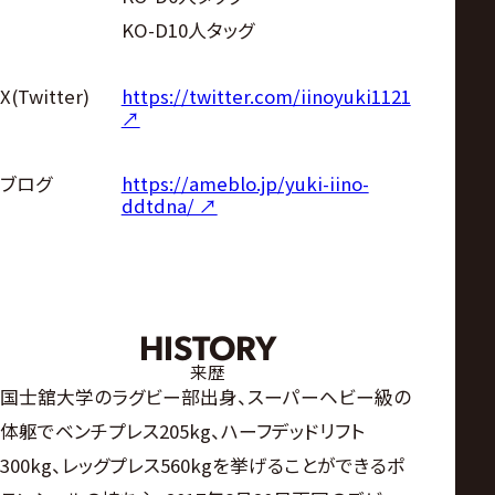
KO-D10人タッグ
https://twitter.com/iinoyuki1121
X(Twitter)
↗︎
https://ameblo.jp/yuki-iino-
ブログ
ddtdna/ ↗︎
HISTORY
来歴
国士舘大学のラグビー部出身、スーパーヘビー級の
体躯でベンチプレス205kg、ハーフデッドリフト
300kg、レッグプレス560kgを挙げることができるポ