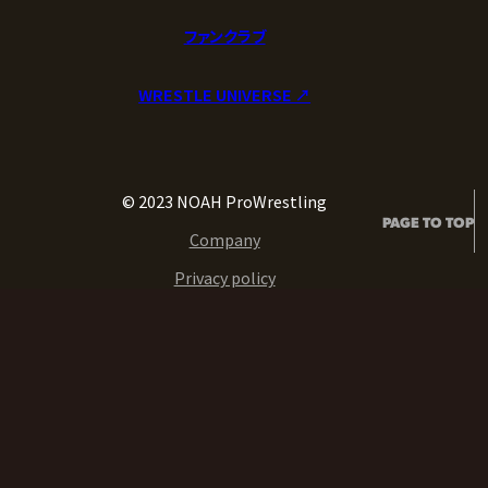
ファンクラブ
WRESTLE UNIVERSE ↗︎
© 2023 NOAH ProWrestling
PAGE TO TOP
Company
Privacy policy