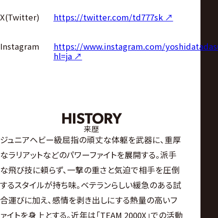
X(Twitter)
https://twitter.com/td777sk ↗︎
https://www.instagram.com/yoshidatadas
Instagram
hl=ja ↗︎
HISTORY
来歴
ジュニアヘビー級屈指の頑丈な体躯を武器に、重厚
なラリアットなどのパワーファイトを展開する。派手
な飛び技に頼らず、一撃の重さと気迫で相手を圧倒
するスタイルが持ち味。ベテランらしい緩急のある試
合運びに加え、感情を剥き出しにする熱量の高いフ
ァイトを身上とする。近年は「TEAM 2000X」での活動