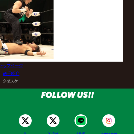
トップページ
>
選手紹介
>
タダスケ
FOLLOW US!!
X
X (En)
LINE
Instagram