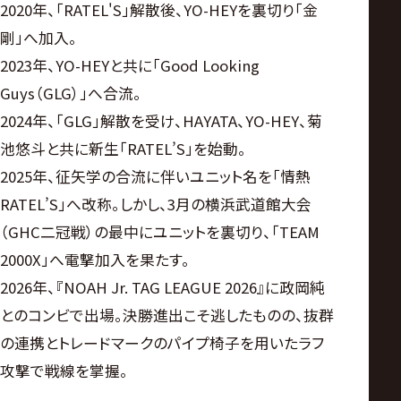
2020年、「RATEL'S」解散後、YO-HEYを裏切り「金
剛」へ加入。
2023年、YO-HEYと共に「Good Looking
Guys（GLG）」へ合流。
2024年、「GLG」解散を受け、HAYATA、YO-HEY、菊
池悠斗と共に新生「RATEL’S」を始動。
2025年、征矢学の合流に伴いユニット名を「情熱
RATEL’S」へ改称。しかし、3月の横浜武道館大会
（GHC二冠戦）の最中にユニットを裏切り、「TEAM
2000X」へ電撃加入を果たす。
2026年、『NOAH Jr. TAG LEAGUE 2026』に政岡純
とのコンビで出場。決勝進出こそ逃したものの、抜群
の連携とトレードマークのパイプ椅子を用いたラフ
攻撃で戦線を掌握。