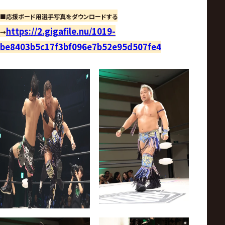
■応援ボード用選手写真をダウンロードする
https://2.gigafile.nu/1019-
→
be8403b5c17f3bf096e7b52e95d507fe4