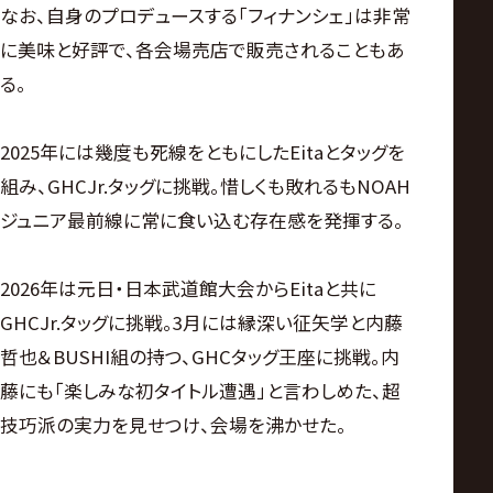
なお、自身のプロデュースする「フィナンシェ」は非常
に美味と好評で、各会場売店で販売されることもあ
る。
2025年には幾度も死線をともにしたEitaとタッグを
組み、GHCJr.タッグに挑戦。惜しくも敗れるもNOAH
ジュニア最前線に常に食い込む存在感を発揮する。
2026年は元日・日本武道館大会からEitaと共に
GHCJr.タッグに挑戦。3月には縁深い征矢学と内藤
哲也＆BUSHI組の持つ、GHCタッグ王座に挑戦。内
藤にも「楽しみな初タイトル遭遇」と言わしめた、超
技巧派の実力を見せつけ、会場を沸かせた。