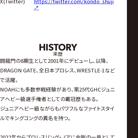
https://twitter.com/kondo_shuji
X(Twitter)
↗︎
HISTORY
来歴
闘龍門の8期生として2001年にデビューし、以降、
DRAGON GATE、全日本プロレス、WRESTLE-1など
で活躍。
NOAHにも多数参戦経験があり、第25代GHCジュニ
アヘビー級選手権者としての戴冠歴もある。
ジュニアヘビー級ながらもパワフルなファイトスタイ
ルでキングコングの異名を持つ。
2022年からプロレスリング・ノアに金剛の一員として