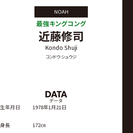
サ
NOAH
イ
最強キングコング
近藤修司
ト
Kondo Shuji
コンドウ シュウジ
DATA
データ
生年月日
1978年1月21日
身長
172㎝