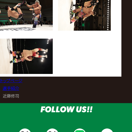
トップページ
>
選手紹介
>
近藤修司
FOLLOW US!!