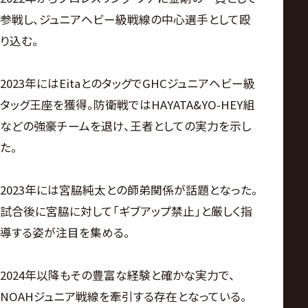
参戦し、ジュニアヘビー級戦線の中心選手として殴
り込む。
2023年にはEitaとのタッグでGHCジュニアヘビー級
タッグ王座を獲得。防衛戦ではHAYATA&YO-HEY組
などの強豪チームを退け、王者としての実力を示し
た。
2023年には宮脇純太との師弟関係が話題となった。
試合後に宮脇に対して「ギブアップ禁止」と厳しく指
導する姿が注目を集める。
2024年以降もその豊富な経験と確かな実力で、
NOAHジュニア戦線を牽引する存在となっている。