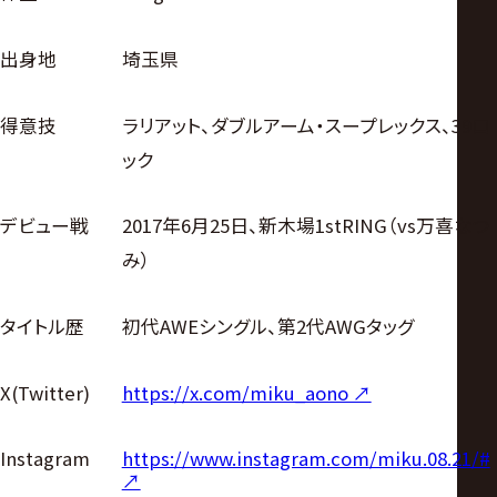
出身地
埼玉県
得意技
ラリアット、ダブルアーム・スープレックス、39ロ
ック
デビュー戦
2017年6月25日、新木場1stRING（vs万喜なつ
み）
タイトル歴
初代AWEシングル、第2代AWGタッグ
X(Twitter)
https://x.com/miku_aono ↗︎
https://www.instagram.com/miku.08.21/#
Instagram
↗︎