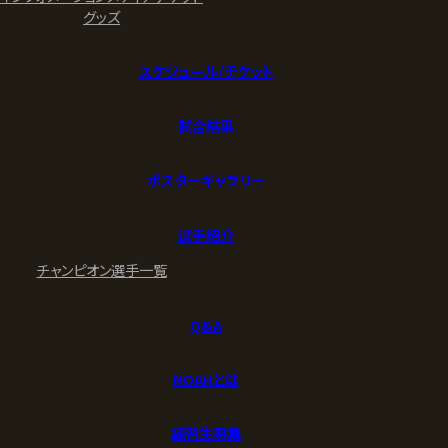
グッズ
スケジュール/チケット
試合結果
ポスターギャラリー
選手紹介
チャンピオン
選手一覧
Q&A
NOAHとは
練習生募集