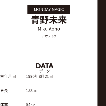
サ
MONDAY MAGIC
イ
青野未来
ト
Miku Aono
アオノミク
DATA
データ
生年月日
1990年8月21日
身長
158㎝
体重
54kg