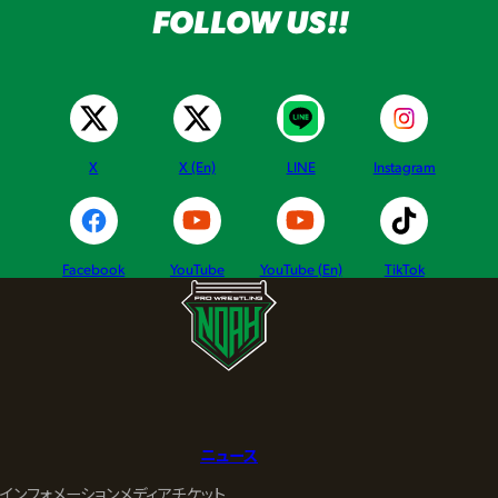
FOLLOW US!!
X
X (En)
LINE
Instagram
Facebook
YouTube
YouTube (En)
TikTok
ニュース
インフォメーション
メディア
チケット