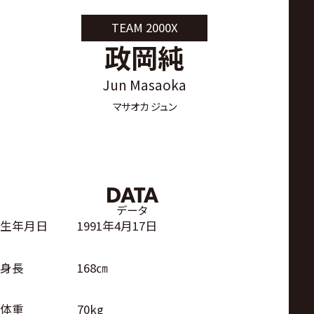
サ
TEAM 2000X
イ
政岡純
ト
Jun Masaoka
マサオカ ジュン
DATA
データ
生年月日
1991年4月17日
身長
168㎝
体重
70kg