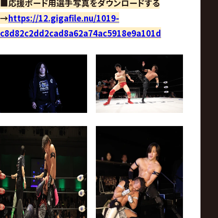
■応援ボード用選手写真をダウンロードする
→
https://12.gigafile.nu/1019-
c8d82c2dd2cad8a62a74ac5918e9a101d