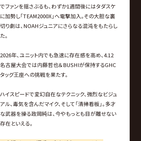
でファンを揺さぶるも、わずか1週間後にはタダスケ
に加勢し「TEAM2000X」へ電撃加入。その大胆な裏
切り劇は、NOAHジュニアにさらなる混沌をもたらし
た。
2026年、ユニット内でも急速に存在感を高め、4.12
名古屋大会では内藤哲也＆BUSHIが保持するGHC
タッグ王座への挑戦を果たす。
ハイスピードで変幻自在なテクニック、強烈なビジュ
アル、毒気を含んだマイク、そして「清掃看板」。多才
な武器を操る政岡純は、今やもっとも目が離せない
存在といえる。