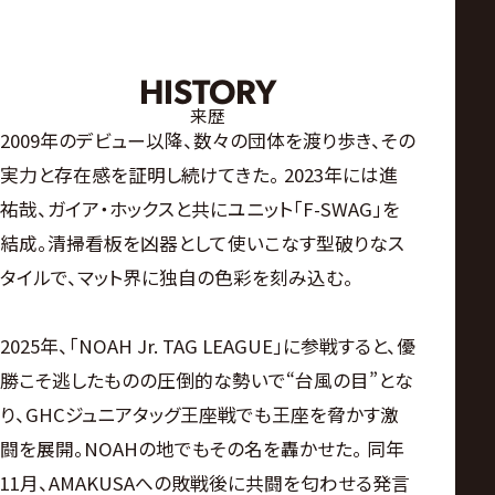
HISTORY
来歴
2009年のデビュー以降、数々の団体を渡り歩き、その
実力と存在感を証明し続けてきた。 2023年には進
祐哉、ガイア・ホックスと共にユニット「F-SWAG」を
結成。清掃看板を凶器として使いこなす型破りなス
タイルで、マット界に独自の色彩を刻み込む。
2025年、「NOAH Jr. TAG LEAGUE」に参戦すると、優
勝こそ逃したものの圧倒的な勢いで“台風の目”とな
り、GHCジュニアタッグ王座戦でも王座を脅かす激
闘を展開。NOAHの地でもその名を轟かせた。 同年
11月、AMAKUSAへの敗戦後に共闘を匂わせる発言