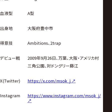
血液型
A型
出身地
大阪府豊中市
得意技
Ambitions、2trap
デビュー戦
2009年9月26日、万葉、大阪・アメリカ村
三角公園、対ドングリー藤江
X(Twitter)
https://x.com/msok_j ↗︎
https://www.instagram.com/msok_j/
Instagram
↗︎