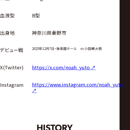
血液型
B型
出身地
神奈川県秦野市
2025年12月7日・後楽園ホール vs 小田嶋大樹
デビュー戦
X(Twitter)
https://x.com/noah_yuto ↗︎
https://www.instagram.com/noah_yuto
Instagram
↗︎
HISTORY