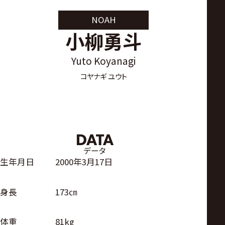
サ
NOAH
イ
小柳勇斗
ト
Yuto Koyanagi
コヤナギ ユウト
DATA
データ
生年月日
2000年3月17日
身長
173㎝
体重
81kg