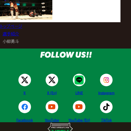
トップページ
>
選手紹介
>
小柳勇斗
FOLLOW US!!
X
X (En)
LINE
Instagram
Facebook
YouTube
YouTube (En)
TikTok