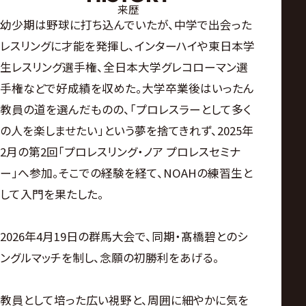
来歴
幼少期は野球に打ち込んでいたが、中学で出会った
レスリングに才能を発揮し、インターハイや東日本学
生レスリング選手権、全日本大学グレコローマン選
手権などで好成績を収めた。大学卒業後はいったん
教員の道を選んだものの、「プロレスラーとして多く
の人を楽しませたい」という夢を捨てきれず、2025年
2月の第2回「プロレスリング・ノア プロレスセミナ
ー」へ参加。そこでの経験を経て、NOAHの練習生と
して入門を果たした。
2026年4月19日の群馬大会で、同期・髙橋碧とのシ
ングルマッチを制し、念願の初勝利をあげる。
教員として培った広い視野と、周囲に細やかに気を