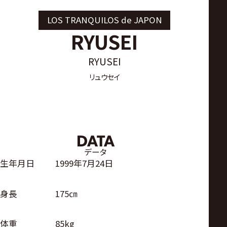
サ
LOS TRANQUILOS de JAPON
イ
RYUSEI
ト
RYUSEI
リュウセイ
DATA
データ
生年月日
1999年7月24日
身長
175㎝
体重
85kg