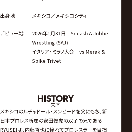
出身地
メキシコ／メキシコシティ
デビュー戦
2026年1月31日 Squash A Jobber
Wrestling (SAJ)
イタリア・ミラノ大会 vs Merak &
Spike Trivet
HISTORY
来歴
メキシコのルチャドール・スンビードを父にもち、新
日本プロレス所属の安田優虎の双子の兄である
RYUSEIは、内藤哲也に憧れてプロレスラーを目指