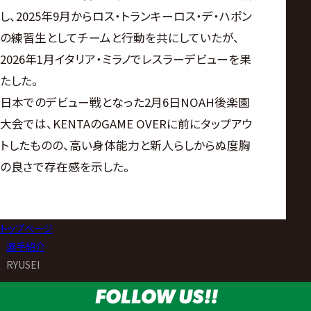
し、2025年9月からロス・トランキーロス・デ・ハポン
の練習生としてチームと行動を共にしていたが、
2026年1月イタリア・ミラノでレスラーデビューを果
たした。
日本でのデビュー戦となった2月6日NOAH後楽園
大会では、KENTAのGAME OVERに前にタップアウ
トしたものの、高い身体能力と新人らしからぬ度胸
の良さで存在感を示した。
トップページ
>
選手紹介
>
RYUSEI
FOLLOW US!!