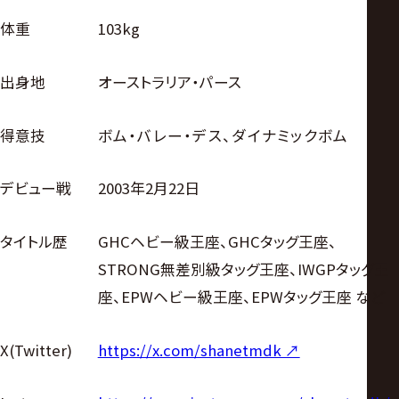
体重
103kg
出身地
オーストラリア・パース
得意技
ボム・バレー・デス、ダイナミックボム
デビュー戦
2003年2月22日
タイトル歴
GHCヘビー級王座、GHCタッグ王座、
STRONG無差別級タッグ王座、IWGPタッグ王
座、EPWヘビー級王座、EPWタッグ王座 など
X(Twitter)
https://x.com/shanetmdk ↗︎