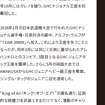
年10月にはガレノを破り、GHCナショナル王座を初
戴冠した。
2026年1月の日本武道館大会で行われたGHCナシ
ョナル選手権・兄弟対決の最中、アルファ・ウルフが
「TEAM 2000X」へ加入。これにより王座を失うことと
なったが、同年3月には同じく兄弟に裏切られたアレ
ハンドロとのコンビで、3度目となるGHCジュニアタ
ッグ王座を獲得した。さらに5月の両国大会では
AMAKUSAからGHCジュニアヘビー級王座を奪取。
シングル・タッグのジュニア二冠を達成した。
“King of Air（キング・オブ・エア）”の異名通り、圧倒
的な跳躍力を武器とするだけでなく、激動のキャリ