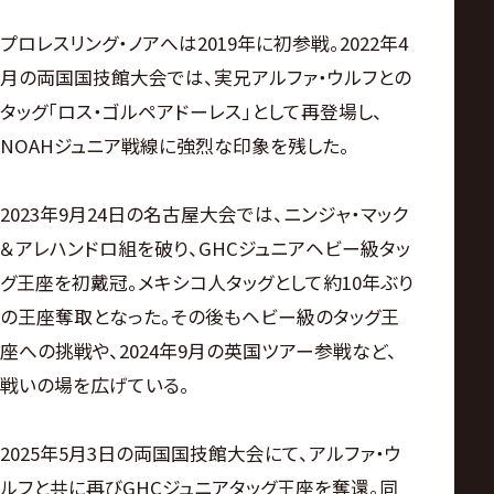
プロレスリング・ノアへは2019年に初参戦。2022年4
月の両国国技館大会では、実兄アルファ・ウルフとの
タッグ「ロス・ゴルペアドーレス」として再登場し、
NOAHジュニア戦線に強烈な印象を残した。
2023年9月24日の名古屋大会では、ニンジャ・マック
＆アレハンドロ組を破り、GHCジュニアヘビー級タッ
グ王座を初戴冠。メキシコ人タッグとして約10年ぶり
の王座奪取となった。その後もヘビー級のタッグ王
座への挑戦や、2024年9月の英国ツアー参戦など、
戦いの場を広げている。
2025年5月3日の両国国技館大会にて、アルファ・ウ
ルフと共に再びGHCジュニアタッグ王座を奪還。同