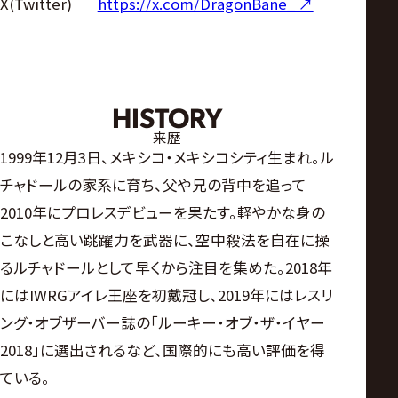
X(Twitter)
https://x.com/DragonBane_ ↗︎
HISTORY
来歴
1999年12月3日、メキシコ・メキシコシティ生まれ。ル
チャドールの家系に育ち、父や兄の背中を追って
2010年にプロレスデビューを果たす。軽やかな身の
こなしと高い跳躍力を武器に、空中殺法を自在に操
るルチャドールとして早くから注目を集めた。2018年
にはIWRGアイレ王座を初戴冠し、2019年にはレスリ
ング・オブザーバー誌の「ルーキー・オブ・ザ・イヤー
2018」に選出されるなど、国際的にも高い評価を得
ている。