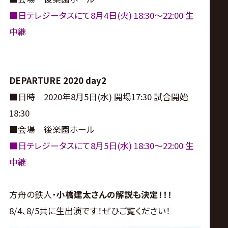
サ
■日テレジータスにて8月4日(火) 18:30〜22:00 生
イ
中継
ト
DEPARTURE 2020 day2
■日時 2020年8月5日(水) 開場17:30 試合開始
18:30
■会場 後楽園ホール
■日テレジータスにて8月5日(水) 18:30〜22:00 生
中継
方舟の鉄人・
小橋建太さんの解説も決定！！！
8/4、8/5共に生出演です！ぜひご覧ください！