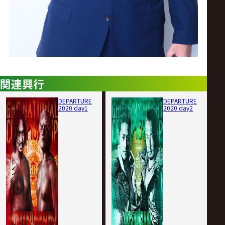
関連興行
DEPARTURE
DEPARTURE
2020 day1
2020 day2