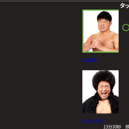
タ
谷口周平
モハメド ヨネ
13分30秒