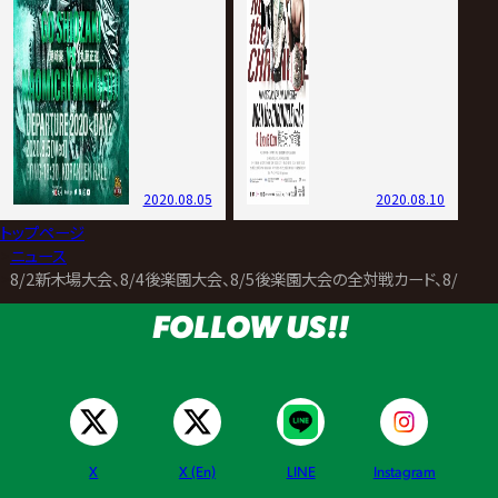
2020.08.05
2020.08.10
トップページ
>
ニュース
>
8/2新木場大会、8/4後楽園大会、8/5後楽園大会の全対戦カード、8/1
FOLLOW US!!
X
X (En)
LINE
Instagram