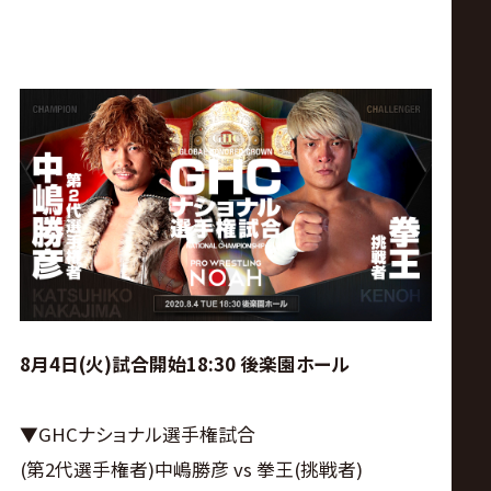
8月4日(火)試合開始18:30 後楽園ホール
▼GHCナショナル選手権試合
(第2代選手権者)中嶋勝彦 vs 拳王(挑戦者)