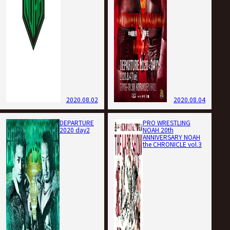
2020.08.02
2020.08.04
DEPARTURE
PRO WRESTLING
2020 day2
NOAH 20th
ANNIVERSARY NOAH
the CHRONICLE vol.3