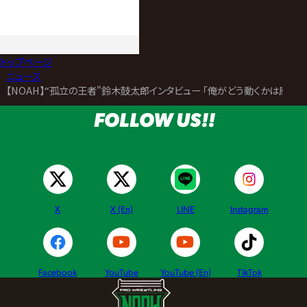
トップページ
>
ニュース
>
【NOAH】“孤立の王者"鈴木鼓太郎インタビュー ｢俺がどう動くかは原田
FOLLOW US!!
X
X (En)
LINE
Instagram
Facebook
YouTube
YouTube (En)
TikTok