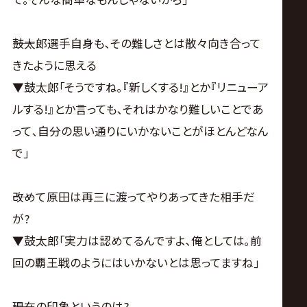
――鼓太郎選手自身も､その難しさとは散々向き合って
きたように思える
▼鼓太郎｢そうですね｡『新しくする!』とか『リニューア
ルする!』とか言っても､それはかなり難しいことであ
って､自分の思い通りにいかないことがほとんどなん
で｣
――改めて原田は再三に渡ってやりあってきた相手だ
が?
▼鼓太郎｢実力は認めてるんですよ､俺としては｡前
回の覇王戦のようにはいかないとは思ってますね｣
――現在の印象というのは?