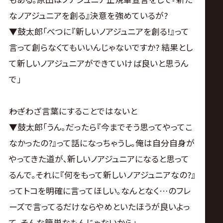
なノアジュニアを創る』決意を強めているが?
▼鼓太郎｢べつに『新しいノアジュニアを創る!』って
言って創らなくてもいいんじゃないですか? 結果とし
て新しいノアジュニアができていけば良いと思うん
で｣
――わざわざ言葉にすることではないと
▼鼓太郎｢うん｡だったら『今までそう思ってやってこ
なかったの?』って話になっちゃうし｡俺は自分自身が
やってきた道が､新しいノアジュニアになると思って
るんで｡それに『何をもって新しいノアジュニアなの?』
ってトコを明確に言ってほしい｡なんとなく…のフレ
ーズで言ってるだけならやめといたほうが良いよっ
て｡そんな簡単なもんじゃないから｣