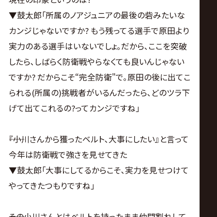
▼鼓太郎｢所属のノアジュニアの最後の砦みたいな
カンジじゃないですか? もう残ってる選手で原田より
実力のある選手はいないでしょ｡だから､ここを突破
したら､しばらく防衛戦やらなくても良いんじゃない
ですか? だからこそ“完全防衛"で｡原田の後に出てこ
られる(所属の)挑戦者がいるんだったら､どのツラ下
げて出てこれるの?ってカンジですね｣
――『小川さんから獲ったベルト､大事にしたい』と言って
今年は防衛戦で強さを見せてきた
▼鼓太郎｢大事にしてるからこそ､実力を見せつけて
やってきたつもりですね｣
――その小川さんとはベルトを持ったまま仲間割れして