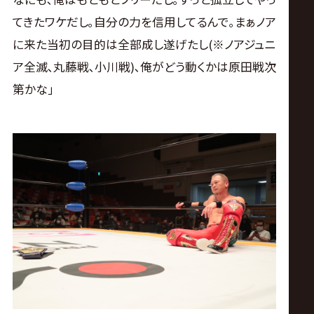
てきたワケだし｡自分の力を信用してるんで｡まぁノア
に来た当初の目的は全部成し遂げたし(※ノアジュニ
ア全滅､丸藤戦､小川戦)､俺がどう動くかは原田戦次
第かな｣