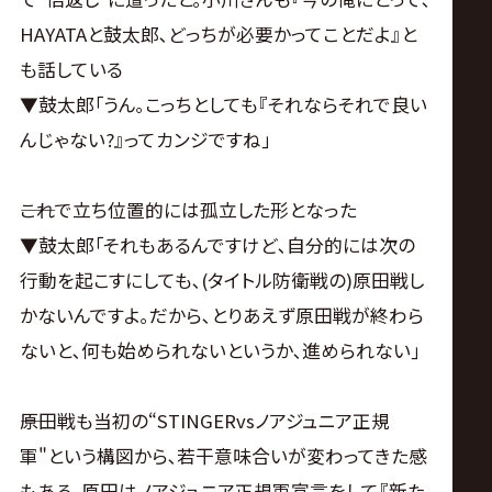
HAYATAと鼓太郎､どっちが必要かってことだよ』と
も話している
▼鼓太郎｢うん｡こっちとしても『それならそれで良い
んじゃない?』ってカンジですね｣
――これで立ち位置的には孤立した形となった
▼鼓太郎｢それもあるんですけど､自分的には次の
行動を起こすにしても､(タイトル防衛戦の)原田戦し
かないんですよ｡だから､とりあえず原田戦が終わら
ないと､何も始められないというか､進められない｣
――原田戦も当初の“STINGERvsノアジュニア正規
軍"という構図から､若干意味合いが変わってきた感
もある｡原田はノアジュニア正規軍宣言をして『新た