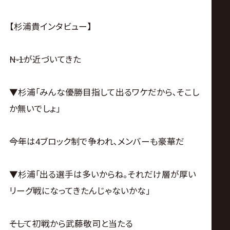
サ
イ
【杉浦貴インタビュー】
ト
――N-1が近づいてきた
▼杉浦｢みんな優勝目指して出るワケだから､そこし
か無いでしょ｣
――今年は4ブロック制で争われ､メンバーも豪華だ
▼杉浦｢出る選手は多いからね｡それだけ層が厚い
リーグ戦になってきたんじゃないかな｣
――そして初戦から武藤敬司と当たる