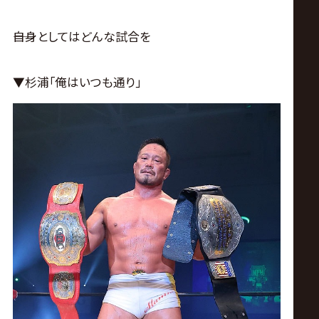
――自身としてはどんな試合を
▼杉浦｢俺はいつも通り｣