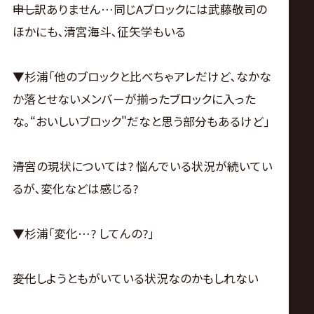
――申し訳ありません…同じAブロックには武藤敬司の
ほかにも､清宮海斗､征矢学もいる
▼杉浦｢他のブロックと比べちゃアレだけど､なかな
か落とせないメンバーが揃ったブロックに入った
な｡“おいしいブロック"だなと思う部分もあるけど｣
――清宮の現状については? 悩んでいる状況が続いてい
るが､変化などは感じる?
▼杉浦｢変化…? してんの?｣
――変化しようともがいている状況なのかもしれない