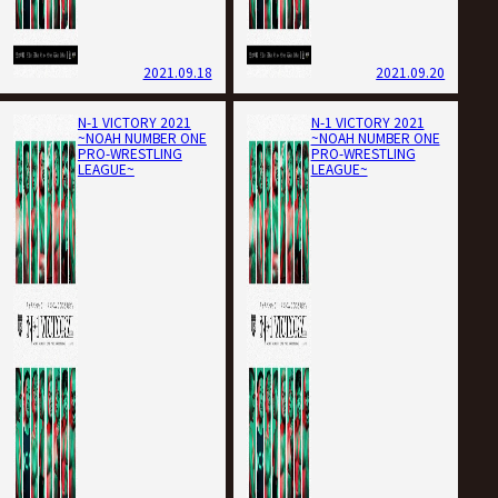
2021.09.18
2021.09.20
N-1 VICTORY 2021
N-1 VICTORY 2021
~NOAH NUMBER ONE
~NOAH NUMBER ONE
PRO-WRESTLING
PRO-WRESTLING
LEAGUE~
LEAGUE~