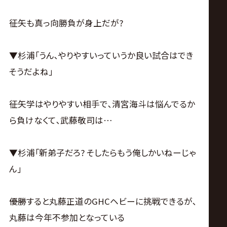
――征矢も真っ向勝負が身上だが?
▼杉浦｢うん､やりやすいっていうか良い試合はでき
そうだよね｣
――征矢学はやりやすい相手で､清宮海斗は悩んでるか
ら負けなくて､武藤敬司は…
▼杉浦｢新弟子だろ? そしたらもう俺しかいねーじゃ
ん｣
――優勝すると丸藤正道のGHCヘビーに挑戦できるが､
丸藤は今年不参加となっている