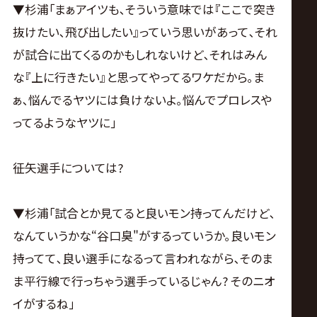
▼杉浦｢まぁアイツも､そういう意味では『ここで突き
抜けたい､飛び出したい』っていう思いがあって､それ
が試合に出てくるのかもしれないけど､それはみん
な『上に行きたい』と思ってやってるワケだから｡ま
ぁ､悩んでるヤツには負けないよ｡悩んでプロレスや
ってるようなヤツに｣
――征矢選手については?
▼杉浦｢試合とか見てると良いモン持ってんだけど､
なんていうかな“谷口臭"がするっていうか｡良いモン
持ってて､良い選手になるって言われながら､そのま
ま平行線で行っちゃう選手っているじゃん? そのニオ
イがするね｣