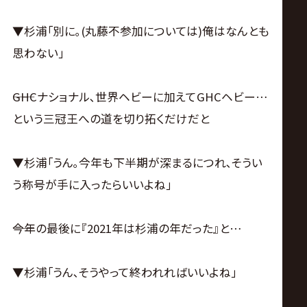
▼杉浦｢別に｡(丸藤不参加については)俺はなんとも
思わない｣
――GHCナショナル､世界ヘビーに加えてGHCヘビー…
という三冠王への道を切り拓くだけだと
▼杉浦｢うん｡今年も下半期が深まるにつれ､そうい
う称号が手に入ったらいいよね｣
――今年の最後に『2021年は杉浦の年だった』と…
▼杉浦｢うん､そうやって終われればいいよね｣