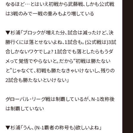
――なるほど…とはいえ初戦から武藤戦､しかも公式戦
は3戦のみで一戦の重みもより増している
▼杉浦｢ブロックが増えた分､試合は減ったけど､決
勝行くには落とせないよね､1試合も｡(公式戦は)3試
合しかないワケでしょ? 1試合でも落としたらもうダ
メって覚悟でやらないと｡だから“初戦は勝たない
と"じゃなくて､初戦も勝たなきゃいけないし､残りの
2試合も勝たないといけない｣
――グローバル･リーグ戦は制覇しているが､N-1改称後
は制覇していない
▼杉浦｢うん､(N-1覇者の称号も)欲しいよね｣