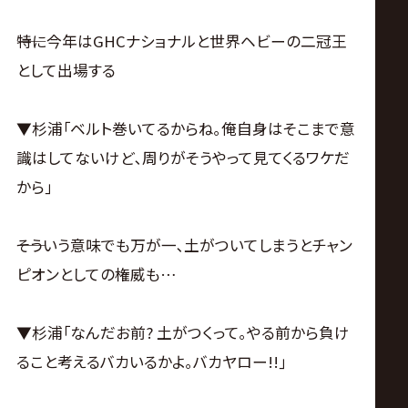
――特に今年はGHCナショナルと世界ヘビーの二冠王
として出場する
▼杉浦｢ベルト巻いてるからね｡俺自身はそこまで意
識はしてないけど､周りがそうやって見てくるワケだ
から｣
――そういう意味でも万が一､土がついてしまうとチャン
ピオンとしての権威も…
▼杉浦｢なんだお前? 土がつくって｡やる前から負け
ること考えるバカいるかよ｡バカヤロー!!｣