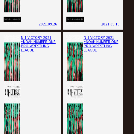
2021.09.26
2021.09.19
N-1 VICTORY 2021
N-1 VICTORY 2021
~NOAH NUMBER ONE
~NOAH NUMBER ONE
PRO-WRESTLING
PRO-WRESTLING
LEAGUE~
LEAGUE~