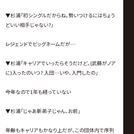
▼杉浦｢初シングルだからね｡勢いつけるにはちょう
どいい相手じゃない?｣
――レジェンドでビッグネームだが…
▼杉浦｢キャリアでいったらそうだけど､(武藤がノア
に)入ったのいつ? 入団…いや､入門したの｣
――今年なので1年も経っていない
▼杉浦｢じゃあ新弟子じゃん､お前｣
――年齢もキャリアもかなり上だが､この団体内で序列