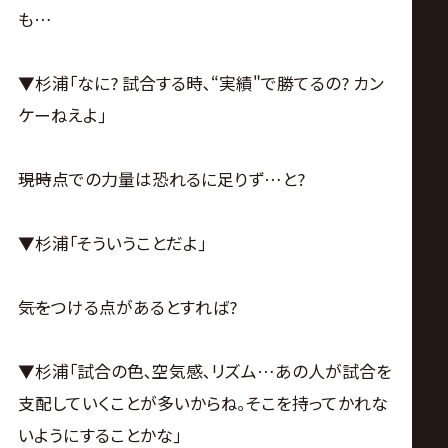
も…
▼杉浦｢なに? 試合する時､“実績"で勝てるの? カン
ケーねえよ｣
――現時点での力量は恐れるに足りず…と?
▼杉浦｢そういうことだよ｣
――気をつける点があるとすれば?
▼杉浦｢試合の色､空気感､リズム…あの人が試合を
支配していくことが多いからね｡そこを持ってかれな
いようにすることかな｣