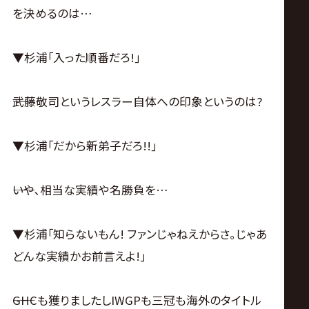
を決めるのは…
▼杉浦｢入った順番だろ!｣
――武藤敬司というレスラー自体への印象というのは?
▼杉浦｢だから新弟子だろ!!｣
――いや､相当な実績や名勝負を…
▼杉浦｢知らないもん! ファンじゃねえからさ｡じゃあ
どんな実績かお前言えよ!｣
――GHCも獲りましたしIWGPも三冠も海外のタイトル