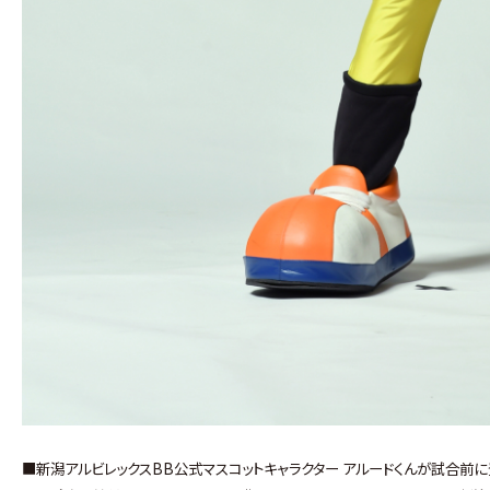
■新潟アルビレックスBB公式マスコットキャラクター アルードくんが試合前に