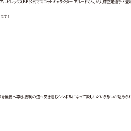
ビレックスBB公式マスコットキャラクター アルードくん」が丸藤正道選手と登
ます！
BBを優勝へ導き、勝利の道へ突き進むシンボルになって欲しいという想いが込めら