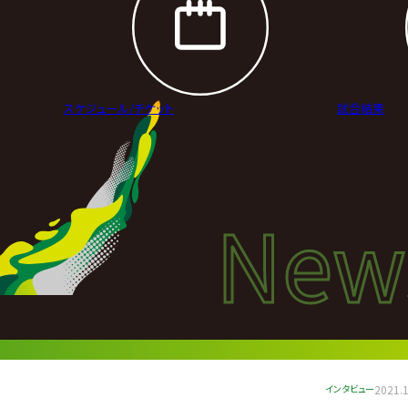
スケジュール/
チケット
試合結果
New
New
ニュ
インタビュー
2021.1