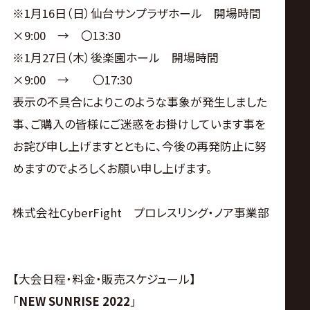
サ
※1月16日（日）仙台サンプラザホール 開場時間
イ
×9:00 → 〇13:30
※1月27日（木）後楽園ホール 開場時間
ト
×9:00 → 〇17:30
表示の不具合によりこのような事象が発生しました
事、ご購入の皆様にご迷惑をお掛けしています事を
お詫び申し上げますとともに、今後の再発防止に努
めますのでよろしくお願い申し上げます。
株式会社CyberFight プロレスリング・ノア事業部
【大会日程・料金・販売スケジュール】
「
NEW SUNRISE 2022
」