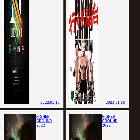
2022.01.10
2022.01.16
HIGHER
HIGHER
GROUND
GROUND
2022
2022