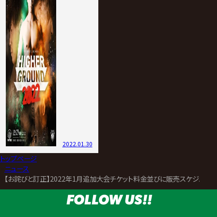
2022.01.30
トップページ
>
ニュース
>
【お詫びと訂正】2022年1月追加大会チケット料金並びに販売スケジュー
FOLLOW US!!