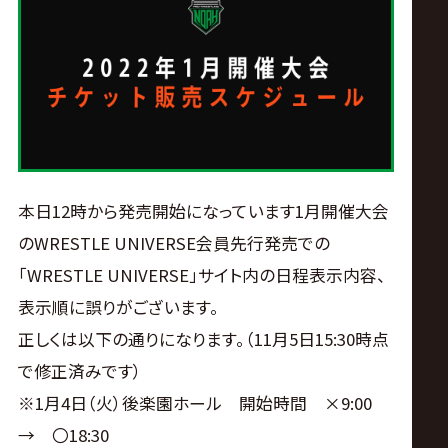
ス
リ
ン
グ・
本日12時から発売開始になっています1月開催大会
ノ
のWRESTLE UNIVERSE会員先行発売での
「WRESTLE UNIVERSE」サイト内の日程表示内容、
ア
表示順に誤りがございます。
公
正しくは以下の通りになります。（11月5日15:30時点
で修正済みです）
式
※1月4日（火）後楽園ホール 開始時間 ×9:00
→ 〇18:30