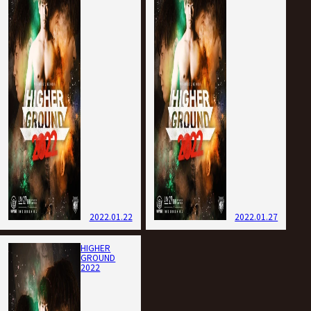
2022.01.22
2022.01.27
HIGHER
GROUND
2022