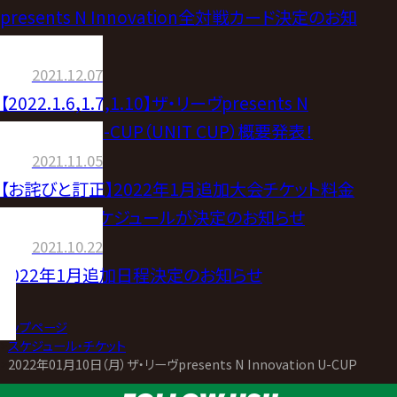
presents N Innovation全対戦カード決定のお知
らせ
2021.12.07
【2022.1.6,1.7,1.10】ザ・リーヴpresents N
Innovation U-CUP（UNIT CUP）概要発表！
2021.11.05
【お詫びと訂正】2022年1月追加大会チケット料金
並びに販売スケジュールが決定のお知らせ
2021.10.22
2022年1月追加日程決定のお知らせ
トップページ
>
スケジュール・チケット
>
2022年01月10日（月）ザ・リーヴpresents N Innovation U-CUP