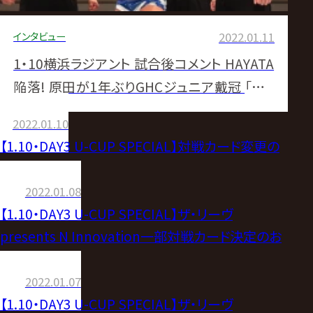
インタビュー
2022.01.11
1・10横浜ラジアント 試合後コメント HAYATA
陥落! 原田が1年ぶりGHCジュニア戴冠 「重く
なったベルト、しっかり引き継ぐ」
2022.01.10
【1.10・DAY3 U-CUP SPECIAL】対戦カード変更の
お知らせ
2022.01.08
【1.10・DAY3 U-CUP SPECIAL】ザ・リーヴ
presents N Innovation一部対戦カード決定のお
知らせ
2022.01.07
【1.10・DAY3 U-CUP SPECIAL】ザ・リーヴ