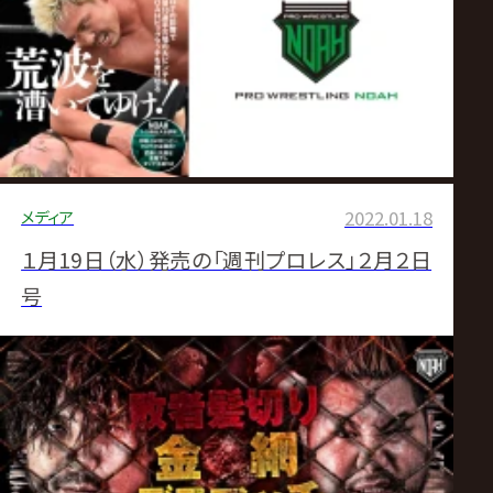
メディア
2022.01.18
１月19日（水）発売の「週刊プロレス」２月２日
号