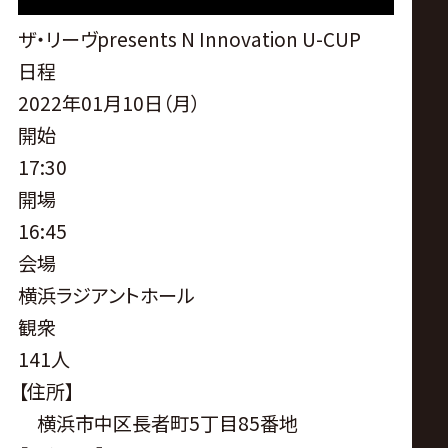
サ
ザ・リーヴpresents N Innovation U-CUP
イ
日程
2022年01月10日（月）
ト
開始
17:30
開場
16:45
会場
横浜ラジアントホール
観衆
141人
【住所】
横浜市中区長者町5丁目85番地