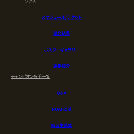
グッズ
スケジュール/チケット
試合結果
ポスターギャラリー
選手紹介
チャンピオン
選手一覧
Q&A
NOAHとは
練習生募集