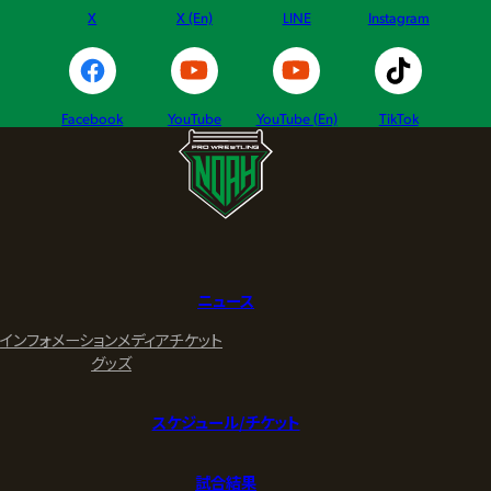
X
X (En)
LINE
Instagram
Facebook
YouTube
YouTube (En)
TikTok
ニュース
インフォメーション
メディア
チケット
グッズ
スケジュール/チケット
試合結果