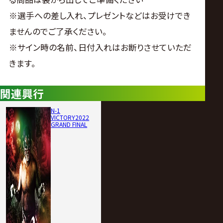
※選手への差し入れ、プレゼントなどはお受けでき
ませんのでご了承ください。
※サイン時の名前、日付入れはお断りさせていただ
きます。
関連興行
N-1
VICTORY2022
GRAND FINAL