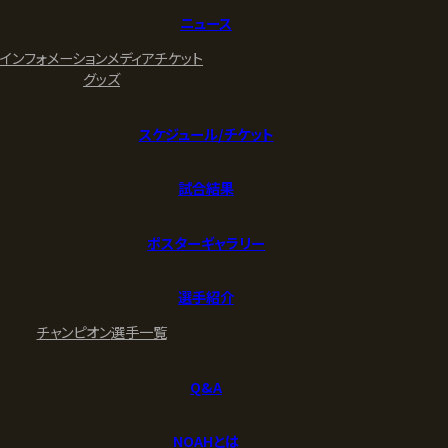
ニュース
インフォメーション
メディア
チケット
グッズ
スケジュール/チケット
試合結果
ポスターギャラリー
選手紹介
チャンピオン
選手一覧
Q&A
NOAHとは