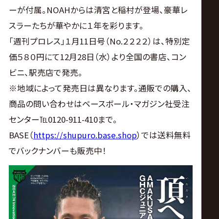
ーが付属。NOAHからは清宮と稲村が登場、豪華レ
スラーたちが華やかに１年を彩ります。
「週刊プロレス」１月11日号（No.２２２２）は、特別定
価５８０円にて12月28日（水）より全国の書店、コン
ビニ、駅売店で発売。
※地域によって発売日は異なります。通販での購入、
商品の問い合わせはベースボール・マガジン社受注
センター℡0120-911-410まで。
BASE（
https://shupuro.base.shop
）では送料無料
でバックナンバーも販売中！