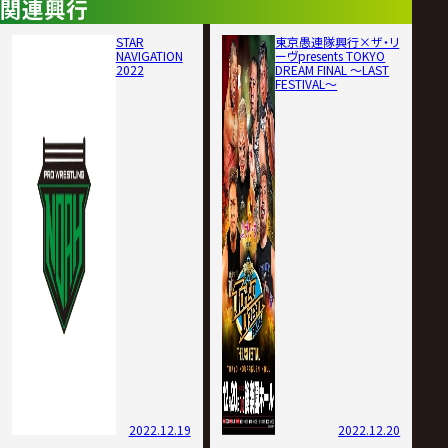
関連興行
STAR
東京愚連隊興行×ザ・リ
NAVIGATION
ーヴpresents TOKYO
2022
DREAM FINAL 〜LAST
FESTIVAL〜
2022.12.19
2022.12.20