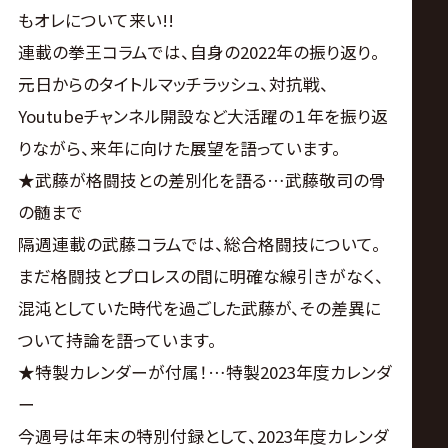
サ
もオレについて来い!!
イ
連載の拳王コラムでは、自身の2022年の振り返り。
元日からのタイトルマッチラッシュ、対抗戦、
ト
Youtubeチャンネル開設など大活躍の１年を振り返
りながら、来年に向けた展望を語っています。
★武藤が格闘技との差別化を語る…武藤敬司の骨
の髄まで
隔週連載の武藤コラムでは、総合格闘技について。
まだ格闘技とプロレスの間に明確な線引きがなく、
混沌としていた時代を過ごした武藤が、その差異に
ついて持論を語っています。
★特製カレンダーが付属！…特製2023年度カレンダ
ー
今週号は年末の特別付録として、2023年度カレンダ